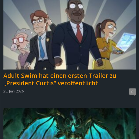
Adult Swim hat einen ersten Trailer zu
„President Curtis“ veröffentlicht
25. Juni 2026
0