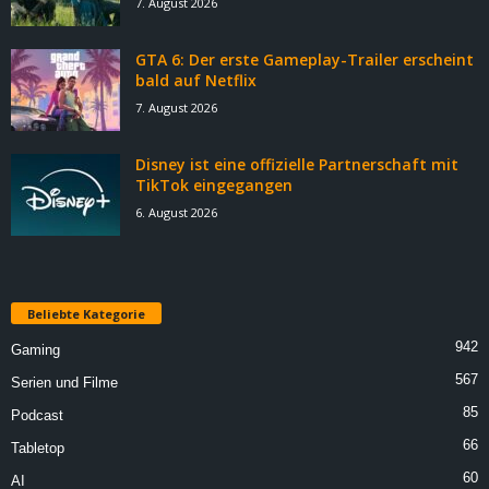
7. August 2026
GTA 6: Der erste Gameplay-Trailer erscheint
bald auf Netflix
7. August 2026
Disney ist eine offizielle Partnerschaft mit
TikTok eingegangen
6. August 2026
Beliebte Kategorie
942
Gaming
567
Serien und Filme
85
Podcast
66
Tabletop
60
AI