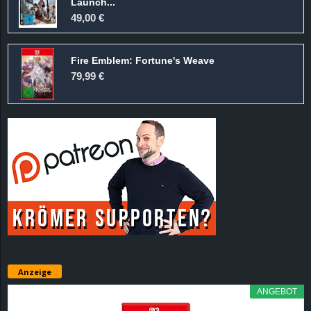
Launch...
49,00 €
Fire Emblem: Fortune's Weave
79,99 €
Anzeige
ANGEBOT