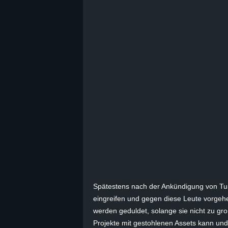
B
l
o
g
!
Spätestens nach der Ankündigung von Tur
eingreifen und gegen diese Leute vorgehen
werden geduldet, solange sie nicht zu gro
Projekte mit gestohlenen Assets kann und d