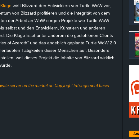
 Klage
wirft Blizzard den Entwicklern von Turtle WoW vor,
ntum von Blizzard profitieren und die Integrität von dem
en der Arbeit an WoW sorgen Projekte wie Turtle WoW
els selbst und den Entwicklern, Künstlern und anderen
rd. Die Klage listet unter anderem die gestohlenen Clients
ries of Azeroth“ und das angeblich geplante Turtle WoW 2.0
unerlaubten Tätigkeiten dieser Menschen auf. Besonders
ellen, weil dieses Projekt die Inhalte von Blizzard wirklich
würde.
rivate server on the market on Copyright Infringement basis.
Anz