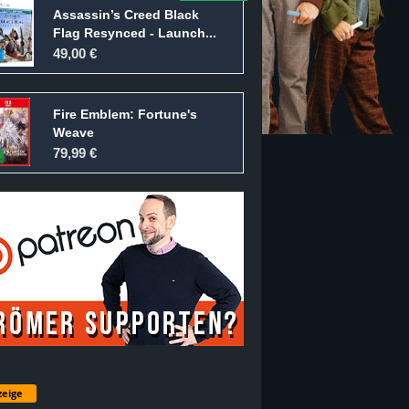
Assassin’s Creed Black
Flag Resynced - Launch...
49,00 €
Fire Emblem: Fortune's
Weave
79,99 €
eige