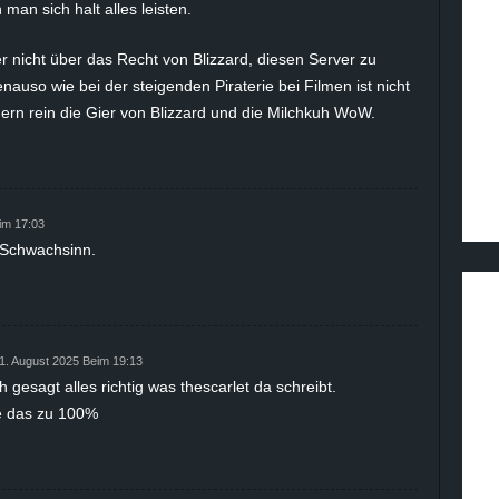
man sich halt alles leisten.
er nicht über das Recht von Blizzard, diesen Server zu
auso wie bei der steigenden Piraterie bei Filmen ist nicht
rn rein die Gier von Blizzard und die Milchkuh WoW.
im 17:03
n Schwachsinn.
1. August 2025 Beim 19:13
h gesagt alles richtig was thescarlet da schreibt.
e das zu 100%