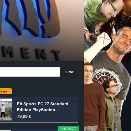
eige
EA Sports FC 27 Standard
Edition PlayStation...
79,99 €
ANGEBOT