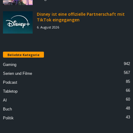
Disney ist eine offizielle Partnerschaft mit
TikTok eingegangen
6. August 2026
Beliebte Kategorie
942
Gaming
567
Serien und Filme
85
Podcast
66
Tabletop
60
AI
48
Buch
43
Politik