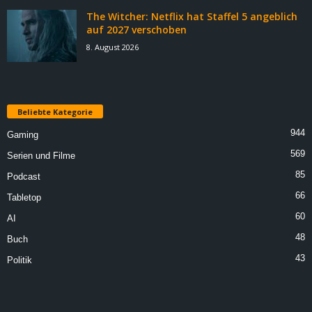
The Witcher: Netflix hat Staffel 5 angeblich
auf 2027 verschoben
8. August 2026
Beliebte Kategorie
944
Gaming
569
Serien und Filme
85
Podcast
66
Tabletop
60
AI
48
Buch
43
Politik