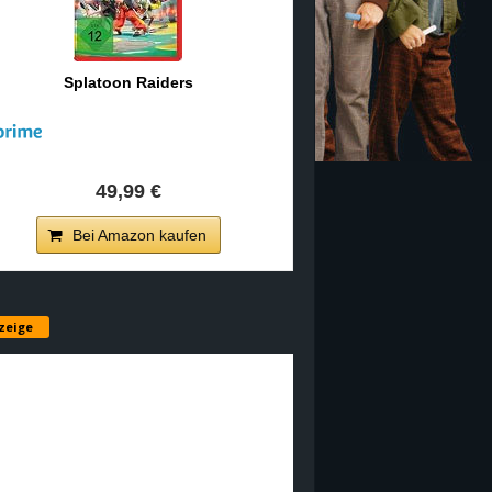
Splatoon Raiders
49,99 €
Bei Amazon kaufen
zeige