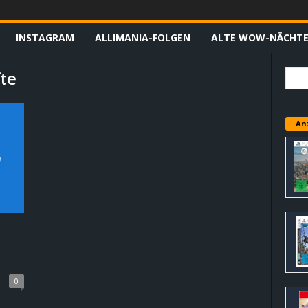
INSTAGRAM
ALLIMANIA-FOLGEN
ALTE WOW-NÄCHT
fte
An
0