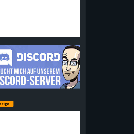
zeige