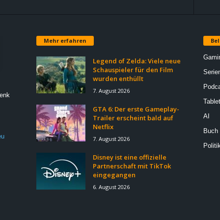
Mehr erfahren
Bel
Gami
Legend of Zelda: Viele neue
Schauspieler für den Film
Serie
wurden enthüllt
Podca
7. August 2026
Denk
Table
GTA 6: Der erste Gameplay-
AI
Trailer erscheint bald auf
Netflix
Buch
eu
7. August 2026
Politi
Disney ist eine offizielle
Partnerschaft mit TikTok
eingegangen
6. August 2026