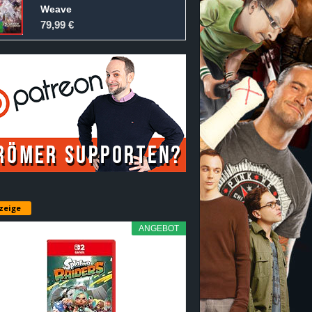
Weave
79,99 €
zeige
ANGEBOT