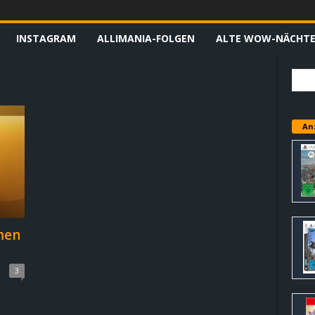
INSTAGRAM
ALLIMANIA-FOLGEN
ALTE WOW-NÄCHT
An
men
3