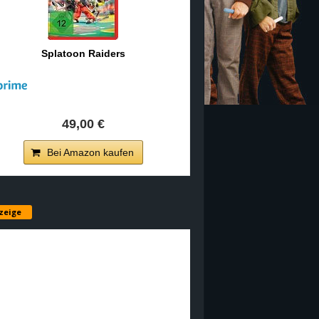
Splatoon Raiders
49,00 €
Bei Amazon kaufen
zeige