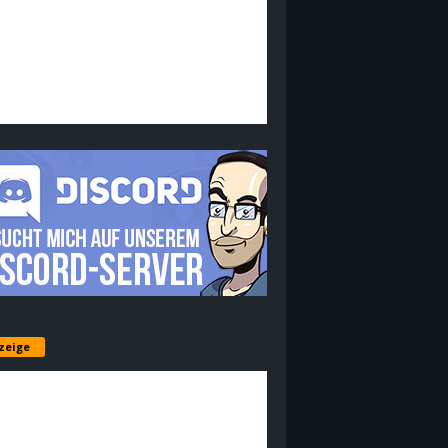
zeige