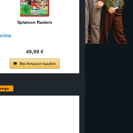
Splatoon Raiders
49,99 €
Bei Amazon kaufen
zeige