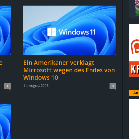
e
Ein Amerikaner verklagt
Microsoft wegen des Endes von
Windows 10
11. August 2025
1
8
An