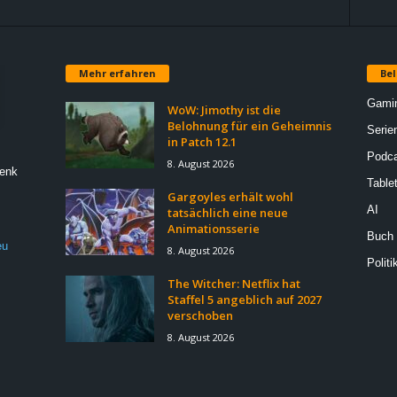
Mehr erfahren
Bel
Gami
WoW: Jimothy ist die
Belohnung für ein Geheimnis
Serie
in Patch 12.1
Podca
8. August 2026
Denk
Table
Gargoyles erhält wohl
AI
tatsächlich eine neue
Animationsserie
Buch
eu
8. August 2026
Politi
The Witcher: Netflix hat
Staffel 5 angeblich auf 2027
verschoben
8. August 2026