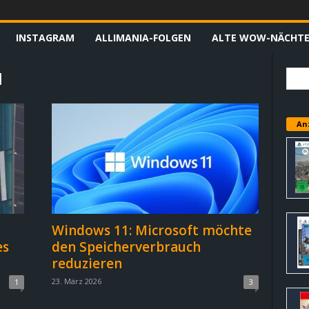
INSTAGRAM
ALLIMANIA-FOLGEN
ALTE WOW-NÄCHT
1
An
Windows 11: Microsoft möchte
es
den Speicherverbrauch
reduzieren
23. März 2026
1
3