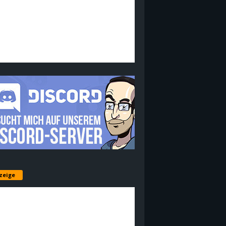
zeige