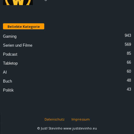
Beliebte Kategorie
943
Gaming
569
Serien und Filme
85
Podcast
66
Tabletop
60
AI
48
Buch
43
Politik
Datenschutz
Impressum
© Just! Stevinho www.juststevinho.eu