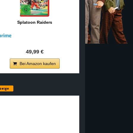
Splatoon Raiders
49,99 €
Bei Amazon kaufen
zeige