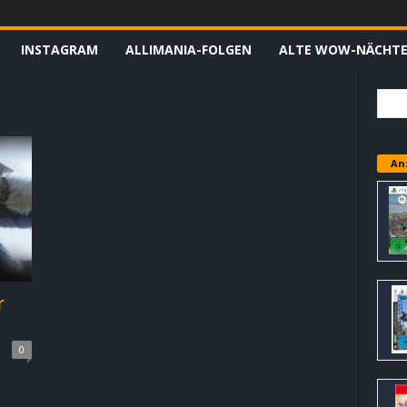
INSTAGRAM
ALLIMANIA-FOLGEN
ALTE WOW-NÄCHT
An
r
0