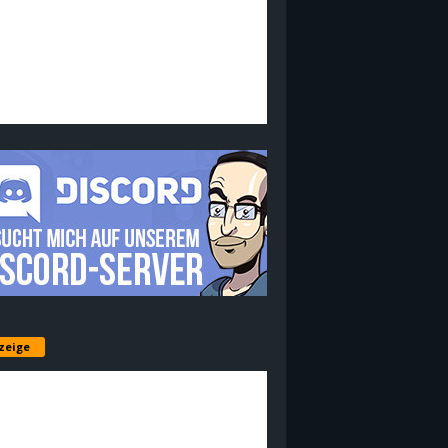
zeige