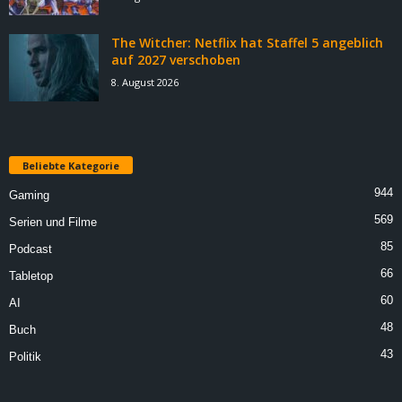
The Witcher: Netflix hat Staffel 5 angeblich
auf 2027 verschoben
8. August 2026
Beliebte Kategorie
944
Gaming
569
Serien und Filme
85
Podcast
66
Tabletop
60
AI
48
Buch
43
Politik