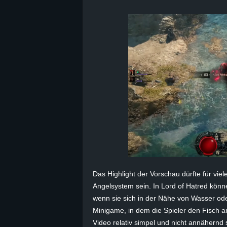
B
l
o
g
!
Das Highlight der Vorschau dürfte für vi
Angelsystem sein. In Lord of Hatred kön
wenn sie sich in der Nähe von Wasser ode
Minigame, in dem die Spieler den Fisch 
Video relativ simpel und nicht annähernd 