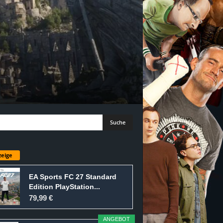
eige
EA Sports FC 27 Standard
Edition PlayStation...
79,99 €
ANGEBOT