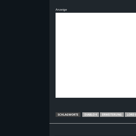
Anzeige
SCHLAGWORTE
DIABLO 4
ERWEITERUNG
LORD 