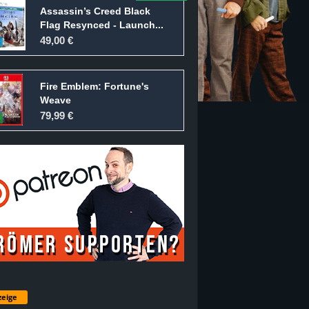
Assassin’s Creed Black
Flag Resynced - Launch...
49,00 €
Fire Emblem: Fortune's
Weave
79,99 €
eige