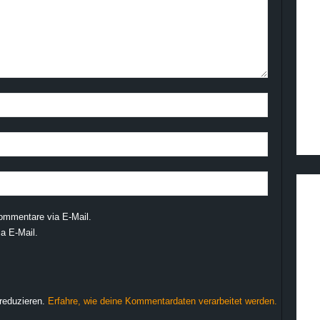
ommentare via E-Mail.
a E-Mail.
reduzieren.
Erfahre, wie deine Kommentardaten verarbeitet werden.