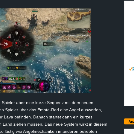
ele Spieler aber eine kurze Sequenz mit dem neuen
nen Spieler über das Emote-Rad eine Angel auswerfen,
r Lava befinden. Danach startet dann ein kurzes
Anz
an Land ziehen müssen. Das neue System wirkt in diesem
so lästig wie Angelmechaniken in anderen beliebten