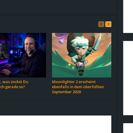
, was zockst Du
Moonlighter 2 erscheint
ich gerade so?
ebenfalls in dem überfüllten
September 2026