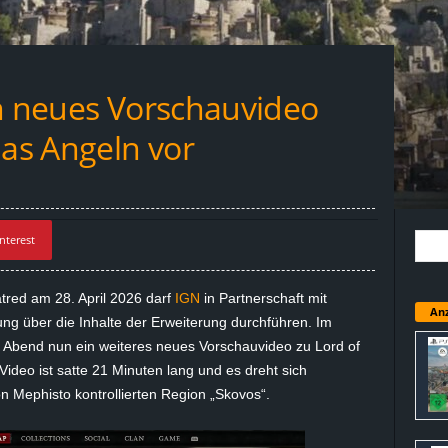
in neues Vorschauvideo
das Angeln vor
nterest
atred am 28. April 2026 darf
IGN
in Partnerschaft mit
Anz
ung über die Inhalte der Erweiterung durchführen. Im
bend nun ein weiteres neues Vorschauvideo zu Lord of
Video ist satte 21 Minuten lang und es dreht sich
 Mephisto kontrollierten Region „Skovos“.