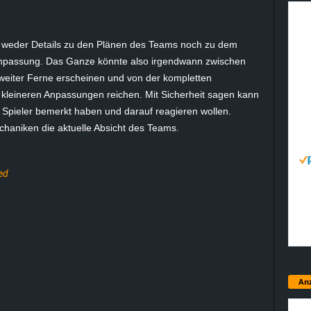
weder Details zu den Plänen des Teams noch zu dem
 Anpassung. Das Ganze könnte also irgendwann zwischen
weiter Ferne erscheinen und von der kompletten
 kleineren Anpassungen reichen. Mit Sicherheit sagen kann
er Spieler bemerkt haben und darauf reagieren wollen.
echaniken die aktuelle Absicht des Teams.
ed
Anz