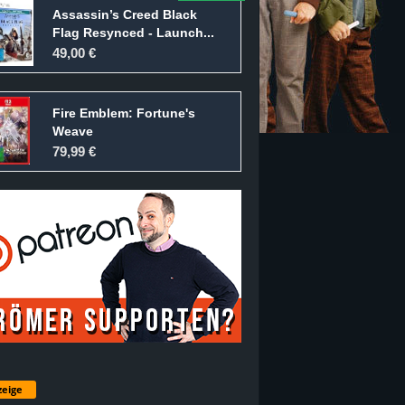
Assassin’s Creed Black
Flag Resynced - Launch...
49,00 €
Fire Emblem: Fortune's
Weave
79,99 €
eige