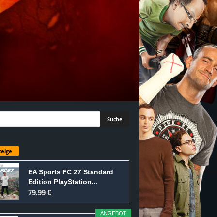
eige
EA Sports FC 27 Standard
Edition PlayStation...
79,99 €
ANGEBOT