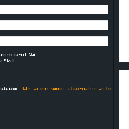
ommentare via E-Mail.
a E-Mail.
reduzieren.
Erfahre, wie deine Kommentardaten verarbeitet werden.