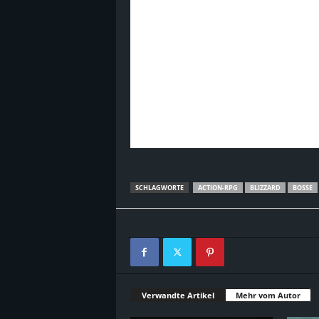
SCHLAGWORTE
ACTION-RPG
BLIZZARD
BOSSE
Verwandte Artikel
Mehr vom Autor