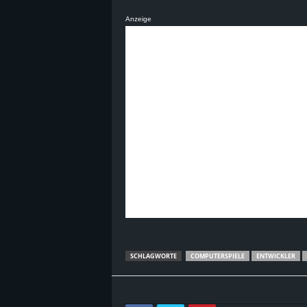
Anzeige
SCHLAGWORTE
COMPUTERSPIELE
ENTWICKLER