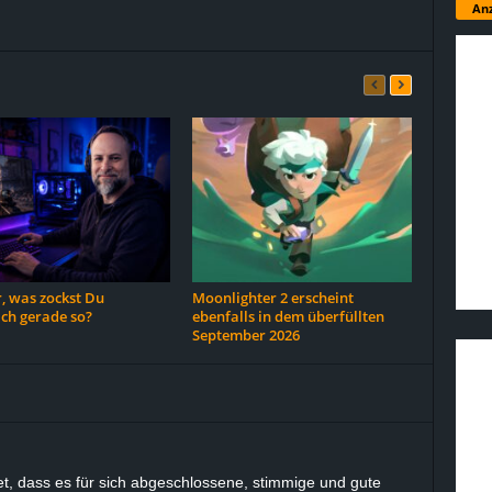
Anz
, was zockst Du
Moonlighter 2 erscheint
ich gerade so?
ebenfalls in dem überfüllten
September 2026
t, dass es für sich abgeschlossene, stimmige und gute