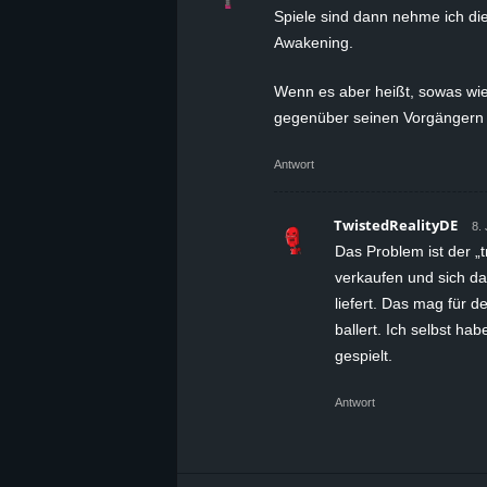
Spiele sind dann nehme ich di
Awakening.
Wenn es aber heißt, sowas wie 
gegenüber seinen Vorgängern q
Antwort
TwistedRealityDE
8.
Das Problem ist der „t
verkaufen und sich d
liefert. Das mag für d
ballert. Ich selbst ha
gespielt.
Antwort