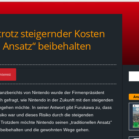
rotz steigernder Kosten
n Ansatz“ beibehalten
nterest
nanzberichts von Nintendo wurde der Firmenpräsident
Anz
gefragt, wie Nintendo in der Zukunft mit den steigenden
mgehen möchte. In seiner Antwort gibt Furukawa zu, dass
siko war und dieses Risiko durch die steigenden
Trotzdem möchte Nintendo seinen „traditionellen Ansatz“
n beibehalten und die gewohnten Wege gehen.