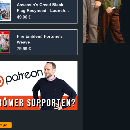
Assassin’s Creed Black
Flag Resynced - Launch...
49,00 €
Fire Emblem: Fortune's
Weave
79,99 €
eige