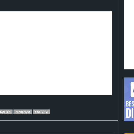
KOSTEN
NINTENDO
SWITCH 2