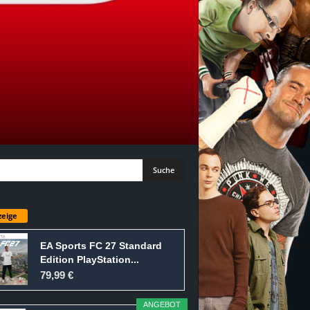
eige
EA Sports FC 27 Standard
Edition PlayStation...
79,99 €
ANGEBOT