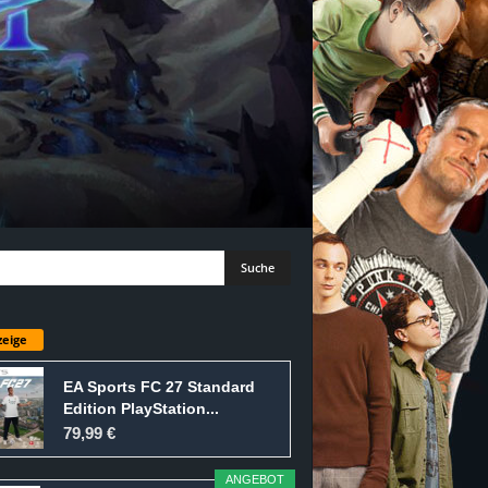
eige
EA Sports FC 27 Standard
Edition PlayStation...
79,99 €
ANGEBOT