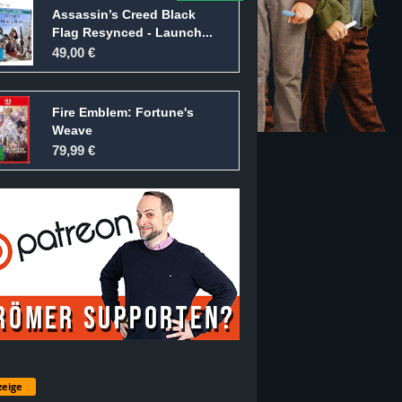
Assassin’s Creed Black
Flag Resynced - Launch...
49,00 €
Fire Emblem: Fortune's
Weave
79,99 €
eige