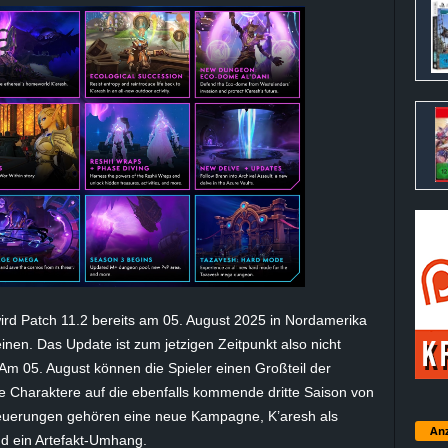
ird Patch 11.2 bereits am 05. August 2025 in Nordamerika
nen. Das Update ist zum jetzigen Zeitpunkt also nicht
 Am 05. August können die Spieler einen Großteil der
e Charaktere auf die ebenfalls kommende dritte Saison von
euerungen gehören eine neue Kampagne, K’aresh als
Anz
d ein Artefakt-Umhang.