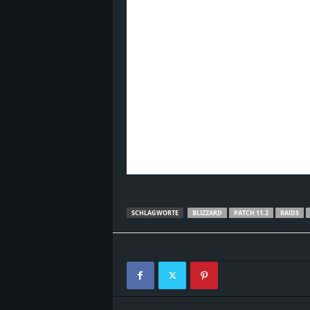
SCHLAGWORTE
BLIZZARD
PATCH 11.2
RAIDS