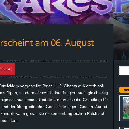
rscheint am 06. August
nterest
twicklern vorgestellte Patch 11.2: Ghosts of K’aresh soll
Anz
nzufügen, sondern dieses Update fungiert auch gleichzeitig
reignisse aus diesem Update dürften also die Grundlage für
a und der übergreifenden Geschichte legen. Gestern Abend
erkündet, wann genau sie diesen umfangreichen Patch auf
n möchten.