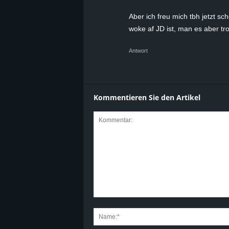
Aber ich freu mich tbh jetzt s
woke af JD ist, man es aber t
Antwort
Kommentieren Sie den Artikel