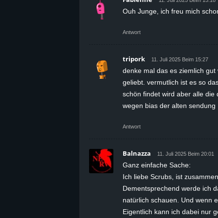
11. Juli 2025 Beim 15:18
Ouh Junge, ich freu mich scho
Antwort
tripork
11. Juli 2025 Beim 15:27
denke mal das es ziemlich gut
geliebt. vermutlich ist es so d
schön findet wird aber alle die
wegen bias der alten sendung
Antwort
Balnazza
11. Juli 2025 Beim 20:01
Ganz einfache Sache:
Ich liebe Scrubs, ist zusamme
Dementsprechend werde ich da
natürlich schauen. Und wenn es
Eigentlich kann ich dabei nur 