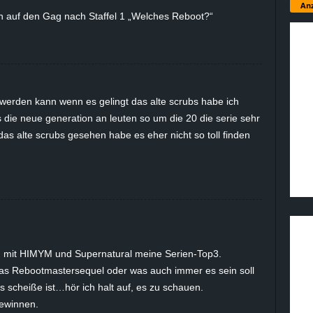
Anz
n auf den Gag nach Staffel 1 „Welches Reboot?“
 werden kann wenn es gelingt das alte scrubs habe ich
as die neue generation an leuten so um die 20 die serie sehr
 das alte scrubs gesehen habe es eher nicht so toll finden
n mit HIMYM und Supernatural meine Serien-Top3.
s Rebootmastersequel oder was auch immer es sein soll
 scheiße ist…hör ich halt auf, es zu schauen.
gewinnen.