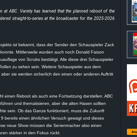
 in at ABC. Variety has learned that the planned reboot of the
ered straight-to-series at the broadcaster for the 2025-2026
ojekts ist bekannt, dass der Sender den Schauspieler Zack
n konnte. Mittlerweile wurden auch noch Donald Faison
euauflage von Scrubs bestätigt. Alle diese drei Schauspieler
Rollen zu sehen sein. Weitere Schauspieler aus dem
 aber sie werden sicherlich den einen oder anderen Auftritt
hl einen Reboot als auch eine Fortsetzung darstellen. ABC
ühren und thematisieren, aber die alten Hasen sollten
chte sein. Ob das Ganze funktioniert, muss die Zukunft
el 9 bereits einen ähnlichen Versuch gewagt und dieses
 diese neue Show müssen die Serienmacher also einen
Anz
uren stärker in den Fokus rückt.