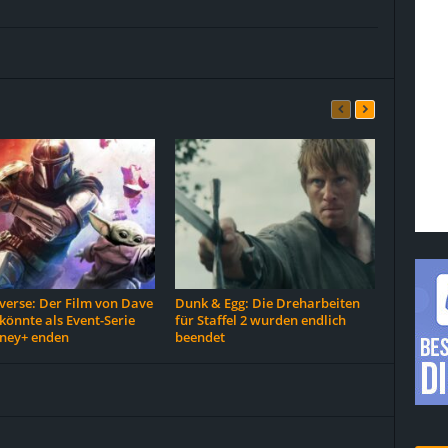
erse: Der Film von Dave
Dunk & Egg: Die Dreharbeiten
 könnte als Event-Serie
für Staffel 2 wurden endlich
sney+ enden
beendet