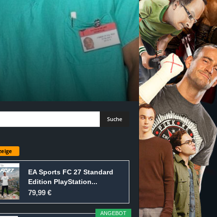
eige
EA Sports FC 27 Standard
Edition PlayStation...
79,99 €
ANGEBOT