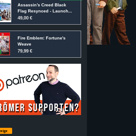
Assassin’s Creed Black
Flag Resynced - Launch...
49,00 €
Fire Emblem: Fortune's
Weave
79,99 €
eige