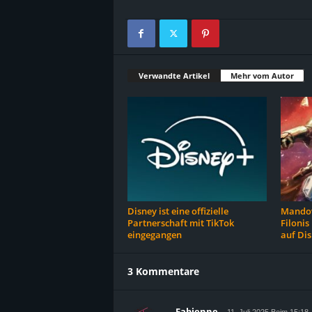
Verwandte Artikel
Mehr vom Autor
Disney ist eine offizielle
Mandov
Partnerschaft mit TikTok
Filonis
eingegangen
auf Di
3 Kommentare
Fabienne