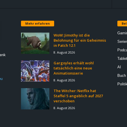
Mehr erfahren
Bel
Gami
WoW: Jimothy ist die
Belohnung für ein Geheimnis
Serie
in Patch 12.1
Podca
8. August 2026
Denk
Table
Gargoyles erhält wohl
AI
tatsächlich eine neue
Animationsserie
Buch
eu
8. August 2026
Politi
The Witcher: Netflix hat
Staffel 5 angeblich auf 2027
verschoben
8. August 2026