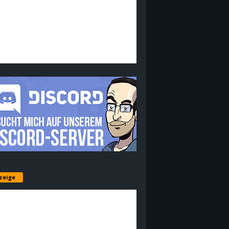
zeige