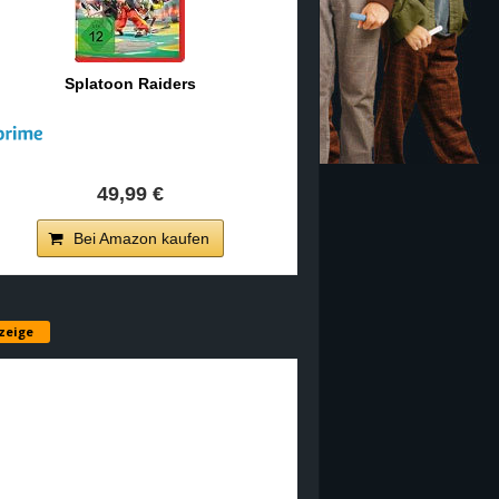
Splatoon Raiders
49,99 €
Bei Amazon kaufen
zeige