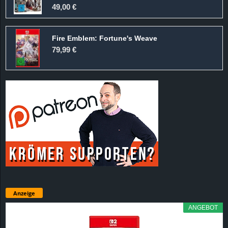
49,00 €
Fire Emblem: Fortune's Weave
79,99 €
Anzeige
ANGEBOT