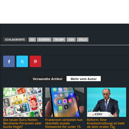
SCHLAGWORTE
EU
EUROPA
TRUMP
USA
ZÖLLE
Verwandte Artikel
Mehr vom Autor
Die neuen Euro-Noten:
Frankreich verbietet nun
Reform: Eine
Berühmte Personen oder
ebenfalls soziale
Krankschreibung ist bald
bunte Vögel?
Netzwerke für unter 15-
ab dem ersten Tag