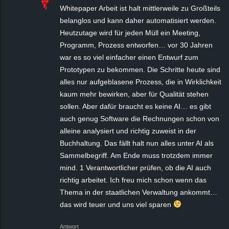
Whitepaper Arbeit ist halt mittlerweile zu Großteils
belanglos und kann daher automatisiert werden.
Heutzutage wird für jeden Müll ein Meeting,
Programm, Prozess entworfen… vor 30 Jahren
war es so viel einfacher einen Entwurf zum
Prototypen zu bekommen. Die Schritte heute sind
alles nur aufgeblasene Prozess, die in Wirklichkeit
kaum mehr bewirken, aber für Qualität stehen
sollen. Aber dafür braucht es keine AI… es gibt
auch genug Software die Rechnungen schon von
alleine analysiert und richtig zuweist in der
Buchhaltung. Das fällt halt nun alles unter AI als
Sammelbegriff. Am Ende muss trotzdem immer
mind. 1 Verantwortlicher prüfen, ob die AI auch
richtig arbeitet. Ich freu mich schon wenn das
Thema in der staatlichen Verwaltung ankommt…
das wird teuer und uns viel sparen
Antwort