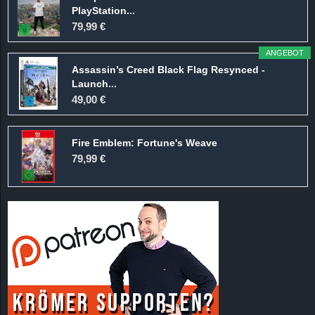
PlayStation...
79,99 €
ANGEBOT
Assassin’s Creed Black Flag Resynced -
Launch...
49,00 €
Fire Emblem: Fortune's Weave
79,99 €