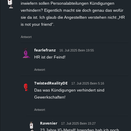
inwiefern sollen Personalabteilungen Kündigungen
verhindern? Eigentlich macht sie doch genau das wofür
sie da ist. Ich glaub die Angestellten verstehen nicht „HR
is not your friend“.
Antwort
fearlefranz
16. Juli 2025 Beim 19:55
HR ist der Feind!
Antwort
TwistedRealityDE
17. Juli 2025 Beim 5:16
Das was Kündigungen verhindert sind
Gewerkschaften!
Antwort
Ravenier
17. Juli 2025 Beim 15:27
23 Jahre IG-Metall! Irgendwo hab ich noch