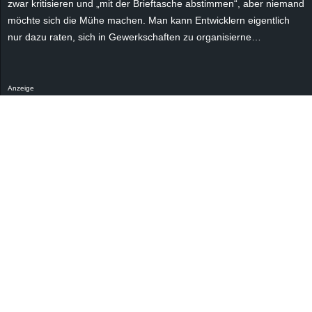
zwar kritisieren und „mit der Brieftasche abstimmen“, aber niemand
möchte sich die Mühe machen. Man kann Entwicklern eigentlich
nur dazu raten, sich in Gewerkschaften zu organisierne
…
Anzeige