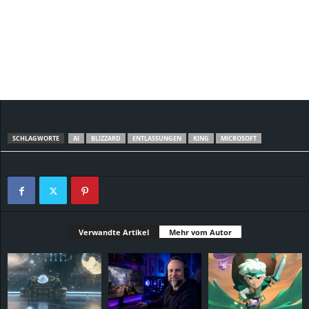
SCHLAGWORTE
AI
BLIZZARD
ENTLASSUNGEN
KING
MICROSOFT
Verwandte Artikel
Mehr vom Autor