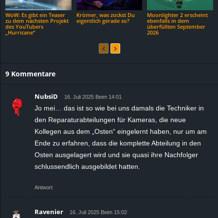
WoW: Es gibt ein Teaser
Krömer, was zockst Du
Moonlighter 2 erscheint
zu dem nächsten Projekt
eigentlich gerade so?
ebenfalls in dem
des YouTubers
überfüllten September
„Hurricane“
2026
9 Kommentare
NubsiD
16. Juli 2025 Beim 14:01
Jo mei… das ist so wie bei uns damals die Techniker in
den Reparaturabteilungen für Kameras, die neue
Kollegen aus dem „Osten“ eingelernt haben, nur um am
Ende zu erfahren, dass die komplette Abteilung in den
Osten ausgelagert wird und sie quasi ihre Nachfolger
schlussendlich ausgebildet hatten.
Antwort
Ravenier
16. Juli 2025 Beim 15:02