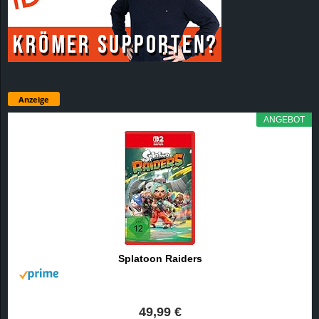
Anzeige
ANGEBOT
Splatoon Raiders
49,99 €