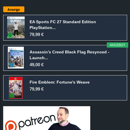
Anzeige
EA Sports FC 27 Standard Edition
PlayStation...
79,99 €
ANGEBOT
Assassin’s Creed Black Flag Resynced -
Launch...
49,00 €
Fire Emblem: Fortune's Weave
79,99 €