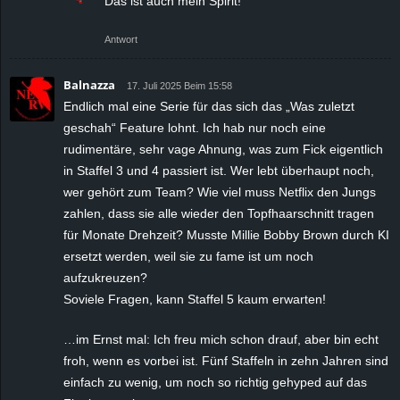
Das ist auch mein Spirit!
Antwort
Balnazza
17. Juli 2025 Beim 15:58
Endlich mal eine Serie für das sich das „Was zuletzt
geschah“ Feature lohnt. Ich hab nur noch eine
rudimentäre, sehr vage Ahnung, was zum Fick eigentlich
in Staffel 3 und 4 passiert ist. Wer lebt überhaupt noch,
wer gehört zum Team? Wie viel muss Netflix den Jungs
zahlen, dass sie alle wieder den Topfhaarschnitt tragen
für Monate Drehzeit? Musste Millie Bobby Brown durch KI
ersetzt werden, weil sie zu fame ist um noch
aufzukreuzen?
Soviele Fragen, kann Staffel 5 kaum erwarten!
…im Ernst mal: Ich freu mich schon drauf, aber bin echt
froh, wenn es vorbei ist. Fünf Staffeln in zehn Jahren sind
einfach zu wenig, um noch so richtig gehyped auf das