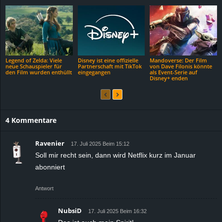
Legend of Zelda: Viele
Disney ist eine offizielle
Mandoverse: Der Film
neue Schauspieler für
Partnerschaft mit TikTok
von Dave Filonis könnte
den Film wurden enthüllt
eingegangen
als Event-Serie auf
Disney+ enden
4 Kommentare
Ravenier
17. Juli 2025 Beim 15:12
Soll mir recht sein, dann wird Netflix kurz im Januar
abonniert
Antwort
NubsiD
17. Juli 2025 Beim 16:32