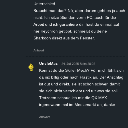
Unterschied.
Braucht man das? Nö, aber darum geht es ja auch
nicht. Ich sitze Stunden vorm PC, auch für die
Arbeit und ich garantiere dir, hast du einmal auf
ner Keychron getippt, schmeißt du deine
Sharkoon direkt aus dem Fenster.
Antwort
UncleMac
24. Juli 2025 Beim 20:02
Kennst du die Skiller Mech? Für mich fühlt sich
da nix billig oder nach Plastik an. Der Anschlag
ist gut und direkt, sie ist schön schwer, damit
sie sich nicht verschiebt und tut was sie soll.
Trotzdem schaue ich mir die QX MAX
irgendwann mal im Mediamarkt an, danke.
Antwort