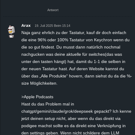
Antwort
Arax
19. Juli 2025 Beim 15:14
Naja ganz ehrlich zu der Tastatur, kauf dir doch einfach
die eine 96% oder 100% Tastatur von Keychron wenn du
die so gut findest. Du musst dann natürlich nochmal
nachgucken was deine aktuelle für switches(das was
unter den tasten hängt) hat, damit du 1-1 die selben in
der neuen Tastatur hast. Auf deren Website kannst du
über das „Alle Produkte“ hovern, dann siehst du da die %-
size Möglichkeiten.
>Apple Podcasts
Hast du das Problem mal in
chatgpt/gemini/claude/grok/deepseek gepackt? Ich kenne
jetzt deinen setup nicht, aber wenn du das direkt via
podigee machst sollte es da direkt eine Verknüpfung in
den settings geben. Wenn nicht schildere dem LLM