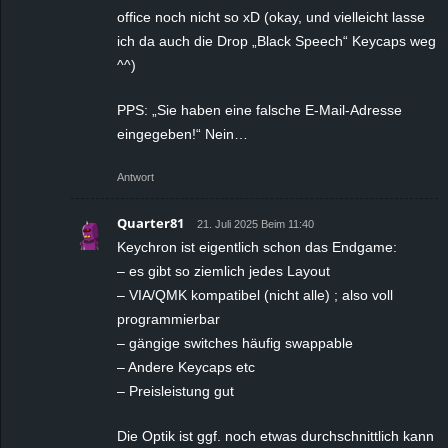
office noch nicht so xD (okay, und vielleicht lasse
ich da auch die Drop „Black Speech“ Keycaps weg
^^)
PPS: „Sie haben eine falsche E-Mail-Adresse
eingegeben!“ Nein…
Antwort
Quarter81
21. Juli 2025 Beim 11:40
Keychron ist eigentlich schon das Endgame:
– es gibt so ziemlich jedes Layout
– VIA/QMK kompatibel (nicht alle) ; also voll
programmierbar
– gängige switches häufig swappable
– Andere Keycaps etc
– Preisleistung gut
Die Optik ist ggf. noch etwas durchschnittlich kann