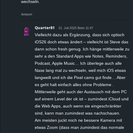
wechseln.
Antwort
Quarter81
21. Juli 2025 Beim 11:47
Vielleicht dazu als Ergänzung, dass sich optisch
iOS26 doch etwas ändert – vielleicht ist Steve das
dann schon fresh genug. Ich hänge mittlerweile zu
sehr a den Standard Apps wie Notes, Reminders,
Podcast, Apple Music… Ich überlege auch alle
Nase lang mal zu wechseln, weil mich iOS etwas
langweilt und ich die Pixel cams gut finde… Aber
es geht halt einfach alles ohne Probleme .
Mittlerweile geht auch der Austausch mit dem PC
auf einem Level der ok ist – zumindest iCloud und
die Web Apps, auch wenn sie eingeschränkter
sind, kann man zumindest was nachschauen.
Am meisten juckt mich ne bessere Kamera mit
etwas Zoom (dass man zumindest das normale