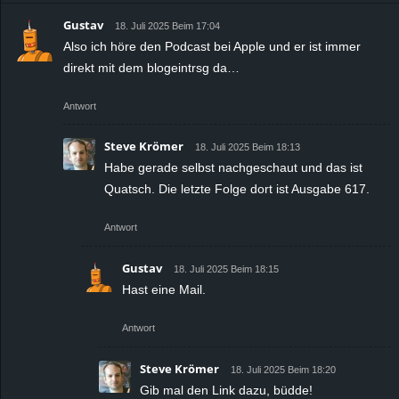
Gustav
18. Juli 2025 Beim 17:04
Also ich höre den Podcast bei Apple und er ist immer
direkt mit dem blogeintrsg da…
Antwort
Steve Krömer
18. Juli 2025 Beim 18:13
Habe gerade selbst nachgeschaut und das ist
Quatsch. Die letzte Folge dort ist Ausgabe 617.
Antwort
Gustav
18. Juli 2025 Beim 18:15
Hast eine Mail.
Antwort
Steve Krömer
18. Juli 2025 Beim 18:20
Gib mal den Link dazu, büdde!