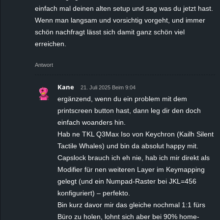
einfach mal deinen alten setup und sag was du jetzt hast.
Wenn man langsam und vorsichtig vorgeht, und immer
schön nachfragt lässt sich damit ganz schön viel
erreichen.
Antwort
Kane
21. Juli 2025 Beim 9:04
ergänzend, wenn du ein problem mit dem
printscreen button hast, dann leg dir den doch
einfach woanders hin.
Hab ne TKL Q3Max Iso von Keychron (Kailh Silent
Tactile Whales) und bin da absolut happy mit.
Capslock brauch ich eh nie, hab ich mir direkt als
Modifier für nen weiteren Layer im Keymapping
gelegt (und ein Numpad-Raster bei JKL=456
konfiguriert) – perfekto.
Bin kurz davor mir das gleiche nochmal 1:1 fürs
Büro zu holen, lohnt sich aber bei 90% home-