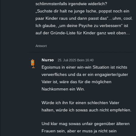
schlimmstenfalls irgendwie widerlich?
„Suchste dir halt ne junge Ische, poppst noch ein
paar Kinder raus und dann passt das“…uhm, cool.
Ich glaube, „um deine Psyche zu verbessern“ ist
auf der Gründe-Liste für Kinder ganz weit oben…
Antwort
Nurso
25. Juli 2025 Beim 16:40
Egoismus in einer win-win Situation ist nichts
verwerfliches und da er ein engagierter/guter
Vater ist, wäre das für die möglichen
Nachkommen ein Win.
Würde ich ihn für einen schlechten Vater
halten, würde ich sowas auch nicht empfehlen.
Und klar mag sowas unfair gegenüber älteren
Frauen sein, aber er muss ja nicht sein