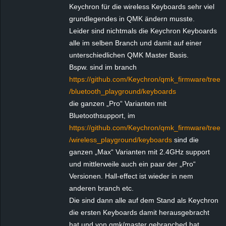
Keychron für die wireless Keyboards sehr viel
grundlegendes in QMK ändern musste.
Leider sind nichtmals die Keychron Keyboards
alle im selben Branch und damit auf einer
unterschiedlichen QMK Master Basis.
Bspw. sind im branch
https://github.com/Keychron/qmk_firmware/tree
/bluetooth_playground/keyboards
die ganzen „Pro“ Varianten mit
Bluetoothsupport, im
https://github.com/Keychron/qmk_firmware/tree
/wireless_playground/keyboards
sind die
ganzen „Max“ Varianten mit 2.4GHz support
und mittlerweile auch ein paar der „Pro“
Versionen. Hall-effect ist wieder in nem
anderen branch etc.
Die sind dann alle auf dem Stand als Keychron
die ersten Keyboards damit herausgebracht
hat und von qmk/master gebranched hat.