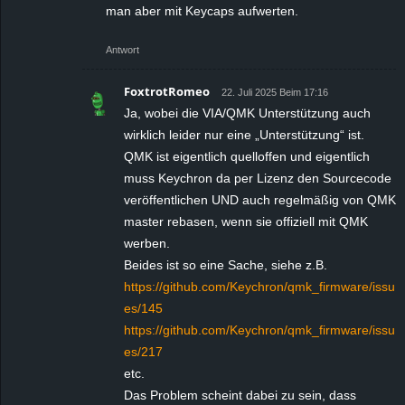
man aber mit Keycaps aufwerten.
Antwort
FoxtrotRomeo
22. Juli 2025 Beim 17:16
Ja, wobei die VIA/QMK Unterstützung auch
wirklich leider nur eine „Unterstützung“ ist.
QMK ist eigentlich quelloffen und eigentlich
muss Keychron da per Lizenz den Sourcecode
veröffentlichen UND auch regelmäßig von QMK
master rebasen, wenn sie offiziell mit QMK
werben.
Beides ist so eine Sache, siehe z.B.
https://github.com/Keychron/qmk_firmware/issu
es/145
https://github.com/Keychron/qmk_firmware/issu
es/217
etc.
Das Problem scheint dabei zu sein, dass