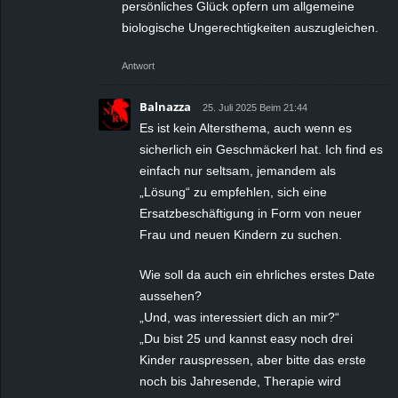
persönliches Glück opfern um allgemeine
biologische Ungerechtigkeiten auszugleichen.
Antwort
Balnazza
25. Juli 2025 Beim 21:44
Es ist kein Altersthema, auch wenn es
sicherlich ein Geschmäckerl hat. Ich find es
einfach nur seltsam, jemandem als
„Lösung“ zu empfehlen, sich eine
Ersatzbeschäftigung in Form von neuer
Frau und neuen Kindern zu suchen.
Wie soll da auch ein ehrliches erstes Date
aussehen?
„Und, was interessiert dich an mir?“
„Du bist 25 und kannst easy noch drei
Kinder rauspressen, aber bitte das erste
noch bis Jahresende, Therapie wird