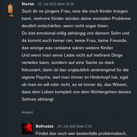
Nurso
23. Juli 2025 Beim 20:25
Such dir ne jüngere Frau, eine die noch Kinder kriegen
kann, mehrere Kinder würden deine mentalen Probleme
deutlich entschärfen, wenn nicht sogar lösen.
Du bist emotional völlig abhängig von deinem Sohn und
da kommt auch keiner ran, keine Frau, keine Freunde,
das einzige was rankäme wären weitere Kinder.
Und wenn man seine Liebe nicht auf mehrere Dinge
verteilen kann, sondern auf eine Sache so stark
fokussiert, dann ist das unglaublich anstrengend für die
eigene Psyche, weil man immer im Hinterkopf hat, egal
ob man es will oder nicht, es ist immer da, das Wissen,
dass dein Leben komplett von dem Wohlergehen deines
Sohnes abhängt.
Antwort
Balnazza
25. Juli 2025 Beim 2:33
Findet das noch wer bestenfalls problematisch,