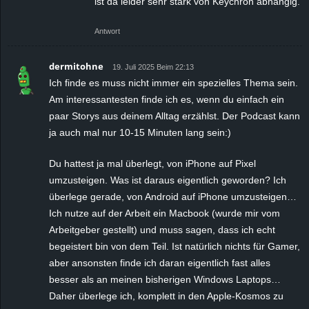
ist da leider sehr stark von Keychron abhängig.
Antwort
dermitohne
19. Juli 2025 Beim 22:13
Ich finde es muss nicht immer ein spezielles Thema sein.
Am interessantesten finde ich es, wenn du einfach ein
paar Storys aus deinem Alltag erzählst. Der Podcast kann
ja auch mal nur 10-15 Minuten lang sein:)
Du hattest ja mal überlegt, von iPhone auf Pixel
umzusteigen. Was ist daraus eigentlich geworden? Ich
überlege gerade, von Android auf iPhone umzusteigen…
Ich nutze auf der Arbeit ein Macbook (wurde mir vom
Arbeitgeber gestellt) und muss sagen, dass ich echt
begeistert bin von dem Teil. Ist natürlich nichts für Gamer,
aber ansonsten finde ich daran eigentlich fast alles
besser als an meinen bisherigen Windows Laptops…
Daher überlege ich, komplett in den Apple-Kosmos zu