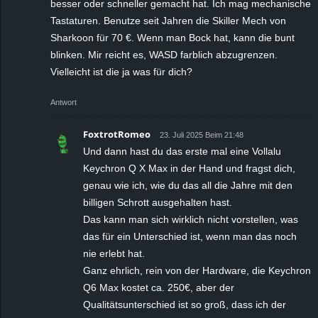
besser oder schneller gemacht hat. Ich mag mechanische
Tastaturen. Benutze seit Jahren die Skiller Mech von
Sharkoon für 70 €. Wenn man Bock hat, kann die bunt
blinken. Mir reicht es, WASD farblich abzugrenzen.
Vielleicht ist die ja was für dich?
Antwort
FoxtrotRomeo
23. Juli 2025 Beim 21:48
Und dann hast du das erste mal eine Vollalu
Keychron Q X Max in der Hand und fragst dich,
genau wie ich, wie du das all die Jahre mit den
billigen Schrott ausgehalten hast.
Das kann man sich wirklich nicht vorstellen, was
das für ein Unterschied ist, wenn man das noch
nie erlebt hat.
Ganz ehrlich, rein von der Hardware, die Keychron
Q6 Max kostet ca. 250€, aber der
Qualitätsunterschied ist so groß, dass ich der