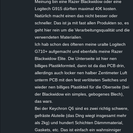
Meinung bin eine Razer Blackwidow oder eine
Logitech G915 dürften maximal 40€ kosten.
Natürlich macht einen das nicht besser oder
schneller. Das ist ja mit fast allen Produkten so, es
geht hier rein um die Verarbeitungsqualität und die
verwendeten Materialien.
Ich hab schon des öfteren meine uralte Logitech
G710+ aufgemacht und ebenfalls meine Razer
Blackwidow Elite. Die Unterseite ist hier nen
billiges Plastikformteil, dann ist da das PCB drin,
allerdings auch locker nen halber Zentimeter Luft
unterm PCB mit den fest verlöteten Switches und
wieder nen billiges Plastikteil für die Oberseite (bei
der Blackwidow ein simples, gebogenes Blech),
das wars.
Bei der Keychron Q6 sind es zwei richtig schwere,
gefräste Aluteile (das Ding wiegt insgesamt mehr
als 2kg) und hundert Schichten Dämmmaterial,
Gaskets, etc. Das ist einfach ein wahnsinniger