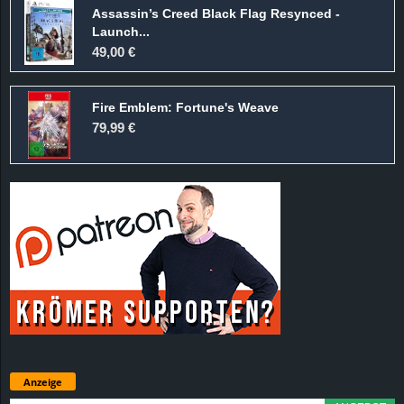
Assassin’s Creed Black Flag Resynced -
Launch...
49,00 €
Fire Emblem: Fortune's Weave
79,99 €
Anzeige