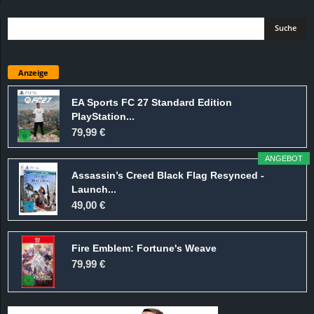
Anzeige
EA Sports FC 27 Standard Edition
PlayStation...
79,99 €
ANGEBOT
Assassin’s Creed Black Flag Resynced -
Launch...
49,00 €
Fire Emblem: Fortune's Weave
79,99 €