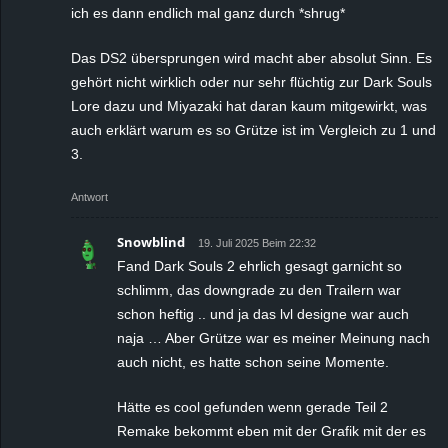
ich es dann endlich mal ganz durch *shrug*
Das DS2 übersprungen wird macht aber absolut Sinn. Es
gehört nicht wirklich oder nur sehr flüchtig zur Dark Souls
Lore dazu und Miyazaki hat daran kaum mitgewirkt, was
auch erklärt warum es so Grütze ist im Vergleich zu 1 und
3.
Antwort
Snowblind
19. Juli 2025 Beim 22:32
Fand Dark Souls 2 ehrlich gesagt garnicht so
schlimm, das downgrade zu den Trailern war
schon heftig .. und ja das lvl designe war auch
naja … Aber Grütze war es meiner Meinung nach
auch nicht, es hatte schon seine Momente.
Hätte es cool gefunden wenn gerade Teil 2
Remake bekommt eben mit der Grafik mit der es