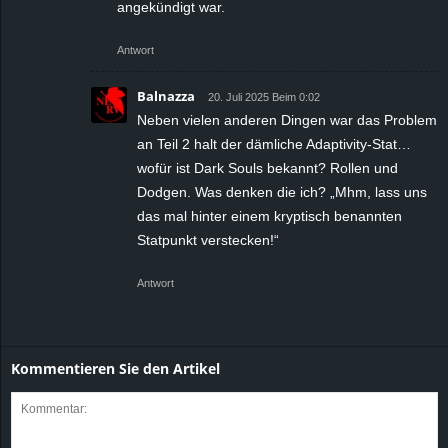
angekündigt war.
Antwort
Balnazza
20. Juli 2025 Beim 0:02
Neben vielen anderen Dingen war das Problem
an Teil 2 halt der dämliche Adaptivity-Stat…
wofür ist Dark Souls bekannt? Rollen und
Dodgen. Was denken die ich? „Mhm, lass uns
das mal hinter einem kryptisch benannten
Statpunkt verstecken!“
Antwort
Kommentieren Sie den Artikel