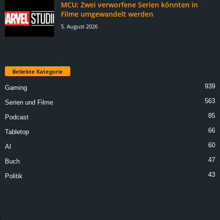
MCU: Zwei verworfene Serien könnten in
Filme umgewandelt werden
5. August 2026
Beliebte Kategorie
939
Gaming
563
Serien und Filme
85
Podcast
66
Tabletop
60
AI
47
Buch
43
Politik