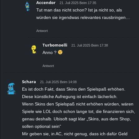
Accendor
21. Juli 2025 Beim 17:35
Tut man das nicht schon? Ist ja nicht so, als
würden sie irgendwas relevantes rausbringen…
Antwort
Turbomoelli
21. Juli 2025 Beim 17:38
Anno ?
Antwort
Schara
21. Juli 2025 Beim 14:08
Es ist doch Fakt, dass Skins den Spielspaß erhöhen.
Diese künstliche Aufregung ist einfach lächerlich.
Wenn Skins den Spielspaß nicht erhöhen würden, wären
Spiele wie LOL doch schon lange tot, die finanzieren sich,
genau deshalb. Ubisoft sagt klar „Skins, aus dem Shop,
sollen optional sein“
Mir geben sie, in AC, nicht genug, dass ich dafür Geld