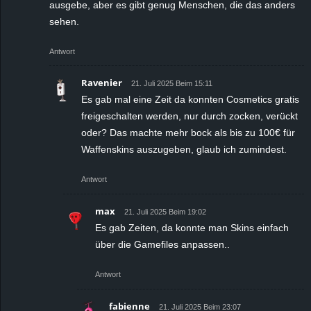
ausgebe, aber es gibt genug Menschen, die das anders
sehen.
Antwort
Ravenier
21. Juli 2025 Beim 15:11
Es gab mal eine Zeit da konnten Cosmetics gratis
freigeschalten werden, nur durch zocken, verückt
oder? Das machte mehr bock als bis zu 100€ für
Waffenskins auszugeben, glaub ich zumindest.
Antwort
max
21. Juli 2025 Beim 19:02
Es gab Zeiten, da konnte man Skins einfach
über die Gamefiles anpassen..
Antwort
fabienne
21. Juli 2025 Beim 23:07