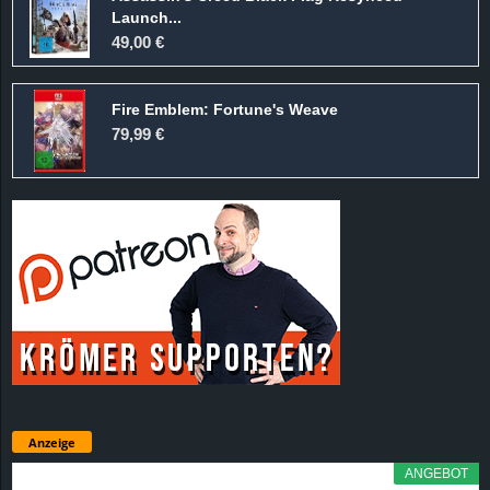
Launch...
49,00 €
Fire Emblem: Fortune's Weave
79,99 €
Anzeige
ANGEBOT