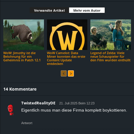
Verwandte Artikel
Mehr vom Autor
WoW: Jimothy ist die
WoW Camelot: Data
Legend of Zelda: Viele
Belohnung für ein
Miner konnten das erste
neue Schauspieler für
Geheimnis in Patch 12.1
Content Update
den Film wurden enthüllt
entdecken
14 Kommentare
TwistedRealityDE
21. Juli 2025 Beim 12:23
Eigentlich muss man diese Firma komplett boykottieren.
Antwort