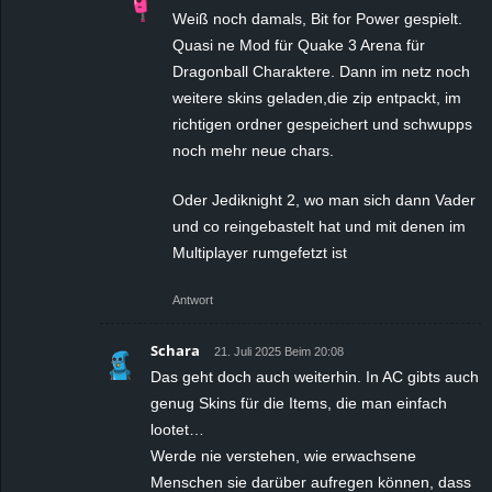
Weiß noch damals, Bit for Power gespielt.
Quasi ne Mod für Quake 3 Arena für
Dragonball Charaktere. Dann im netz noch
weitere skins geladen,die zip entpackt, im
richtigen ordner gespeichert und schwupps
noch mehr neue chars.
Oder Jediknight 2, wo man sich dann Vader
und co reingebastelt hat und mit denen im
Multiplayer rumgefetzt ist
Antwort
Schara
21. Juli 2025 Beim 20:08
Das geht doch auch weiterhin. In AC gibts auch
genug Skins für die Items, die man einfach
lootet…
Werde nie verstehen, wie erwachsene
Menschen sie darüber aufregen können, dass