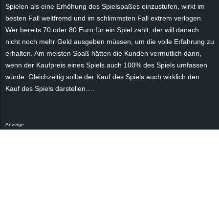
r
Spielen als eine Erhöhung des Spielspaßes einzustufen, wirkt im
besten Fall weltfremd und im schlimmsten Fall extrem verlogen.
B
Wer bereits 70 oder 80 Euro für ein Spiel zahlt, der will danach
nicht noch mehr Geld ausgeben müssen, um die volle Erfahrung zu
l
erhalten. Am meisten Spaß hätten die Kunden vermutlich dann,
wenn der Kaufpreis eines Spiels auch
100%
des Spiels umfassen
o
würde. Gleichzeitig sollte der Kauf des Spiels auch wirklich den
Kauf des Spiels darstellen….
g
!
Anzeige