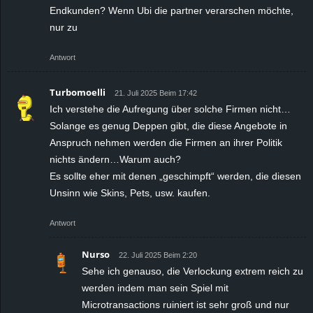
Endkunden? Wenn Ubi die partner verarschen möchte,
nur zu
Antwort
Turbomoelli
21. Juli 2025 Beim 17:42
Ich verstehe die Aufregung über solche Firmen nicht…
Solange es genug Deppen gibt, die diese Angebote in
Anspruch nehmen werden die Firmen an ihrer Politik
nichts ändern…Warum auch?
Es sollte eher mit denen „geschimpft“ werden, die diesen
Unsinn wie Skins, Pets, usw. kaufen.
Antwort
Nurso
22. Juli 2025 Beim 2:20
Sehe ich genauso, die Verlockung extrem reich zu
werden indem man sein Spiel mit
Microtransactions ruiniert ist sehr groß und nur