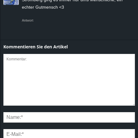
echter Gutmensch <3
Antwort
Kommentieren Sie den Artikel