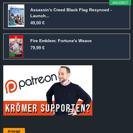
ANGEBOT
Assassin’s Creed Black Flag Resynced -
Launch...
49,00 €
Fire Emblem: Fortune's Weave
79,99 €
Anzeige