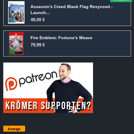
Assassin’s Creed Black Flag Resynced -
Launch...
49,00 €
Fire Emblem: Fortune's Weave
79,99 €
Anzeige