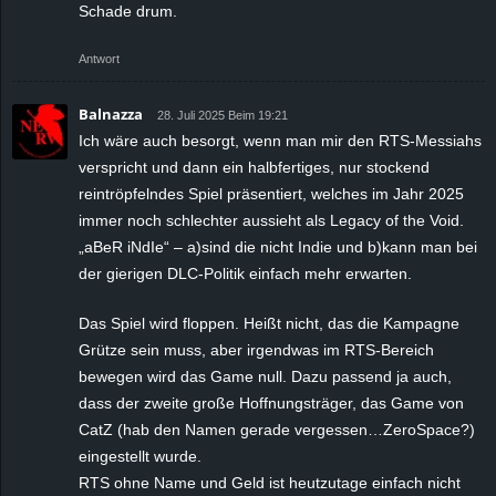
Schade drum.
Antwort
Balnazza
28. Juli 2025 Beim 19:21
Ich wäre auch besorgt, wenn man mir den RTS-Messiahs
verspricht und dann ein halbfertiges, nur stockend
reintröpfelndes Spiel präsentiert, welches im Jahr 2025
immer noch schlechter aussieht als Legacy of the Void.
„aBeR iNdIe“ – a)sind die nicht Indie und b)kann man bei
der gierigen DLC-Politik einfach mehr erwarten.
Das Spiel wird floppen. Heißt nicht, das die Kampagne
Grütze sein muss, aber irgendwas im RTS-Bereich
bewegen wird das Game null. Dazu passend ja auch,
dass der zweite große Hoffnungsträger, das Game von
CatZ (hab den Namen gerade vergessen…ZeroSpace?)
eingestellt wurde.
RTS ohne Name und Geld ist heutzutage einfach nicht