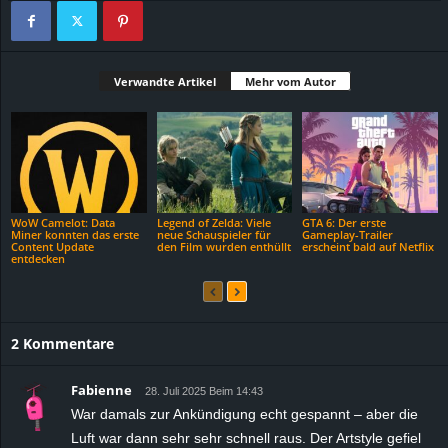
Verwandte Artikel
Mehr vom Autor
WoW Camelot: Data
Legend of Zelda: Viele
GTA 6: Der erste
Miner konnten das erste
neue Schauspieler für
Gameplay-Trailer
Content Update
den Film wurden enthüllt
erscheint bald auf Netflix
entdecken
2 Kommentare
Fabienne
28. Juli 2025 Beim 14:43
War damals zur Ankündigung echt gespannt – aber die
Luft war dann sehr sehr schnell raus. Der Artstyle gefiel