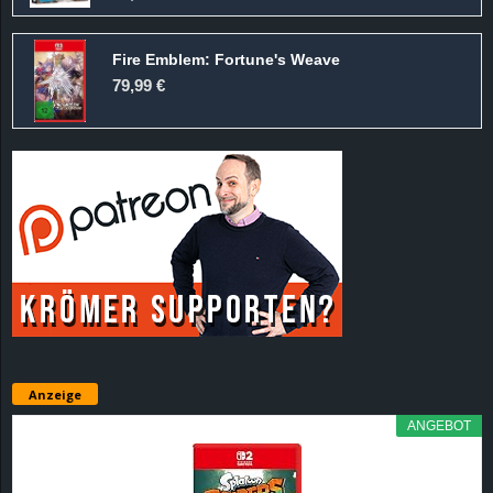
Fire Emblem: Fortune's Weave
79,99 €
Anzeige
ANGEBOT