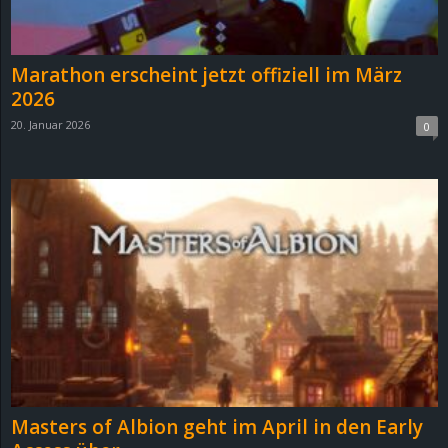
Marathon erscheint jetzt offiziell im März
2026
20. Januar 2026
0
Masters of Albion geht im April in den Early