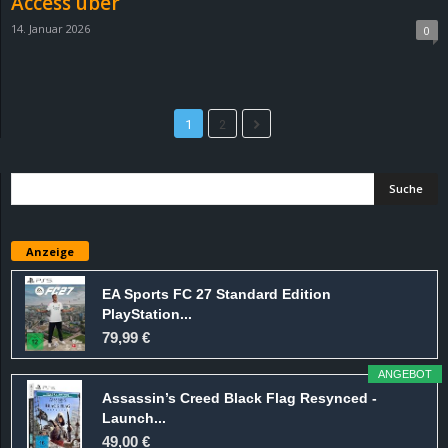
Access über
14. Januar 2026
0
1
2
Anzeige
EA Sports FC 27 Standard Edition
PlayStation...
79,99 €
ANGEBOT
Assassin’s Creed Black Flag Resynced -
Launch...
49,00 €