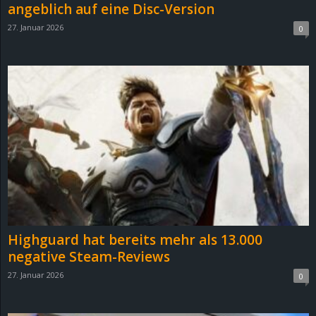
angeblich auf eine Disc-Version
27. Januar 2026
0
Highguard hat bereits mehr als 13.000
negative Steam-Reviews
27. Januar 2026
0