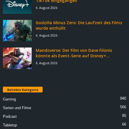
TikTok eingegangen
6. August 2026
Godzilla Minus Zero: Die Laufzeit des Films
wurde enthüllt
6. August 2026
Mandoverse: Der Film von Dave Filonis
könnte als Event-Serie auf Disney+...
6. August 2026
Beliebte Kategorie
940
Gaming
566
Serien und Filme
85
Podcast
66
Tabletop