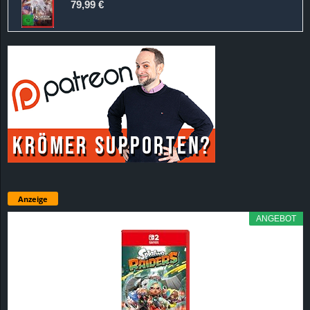
79,99 €
Anzeige
ANGEBOT