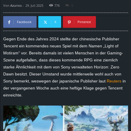
Von
Azurios
-
29. Juli 2025
776
0
d
e
Facebook
X
Pinterest
–
Gegen Ende des Jahres 2024 stellte der chinesische Publisher
Tencent ein kommendes neues Spiel mit dem Namen „Light of
E
Motiram“ vor. Bereits damals ist vielen Menschen in der Gaming-
i
Szene aufgefallen, dass dieses kommende RPG eine ziemlich
starke Ähnlichkeit mit dem von Sony verwalteten Horizon: Zero
n
Dawn besitzt. Dieser Umstand wurde mittlerweile wohl auch von
Sony bemerkt, weswegen der japanische Publisher laut
Reuters
in
a
der vergangenen Woche auch eine heftige Klage gegen Tencent
einreichte.
u
s
g