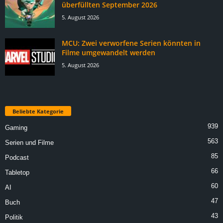
überfüllten September 2026
5. August 2026
MCU: Zwei verworfene Serien könnten in
Filme umgewandelt werden
5. August 2026
Beliebte Kategorie
939
Gaming
563
Serien und Filme
85
Podcast
66
Tabletop
60
AI
47
Buch
43
Politik