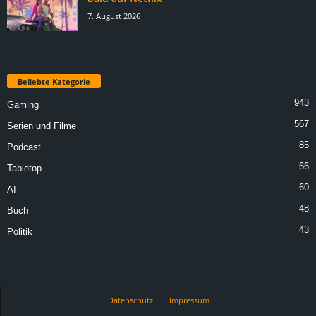
7. August 2026
Beliebte Kategorie
943
Gaming
567
Serien und Filme
85
Podcast
66
Tabletop
60
AI
48
Buch
43
Politik
Datenschutz
Impressum