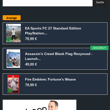
Anzeige
EA Sports FC 27 Standard Edition
PlayStation...
79,99 €
ANGEBOT
Assassin’s Creed Black Flag Resynced -
Launch...
49,00 €
Fire Emblem: Fortune's Weave
79,99 €