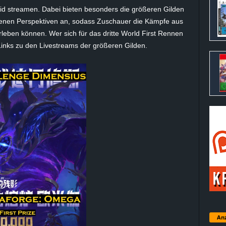
id streamen. Dabei bieten besonders die größeren Gilden
denen Perspektiven an, sodass Zuschauer die Kämpfe aus
erleben können. Wer sich für das dritte World First Rennen
 Links zu den Livestreams der größeren Gilden.
Anz