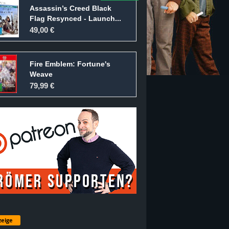
Assassin’s Creed Black
Flag Resynced - Launch...
49,00 €
Fire Emblem: Fortune's
Weave
79,99 €
eige