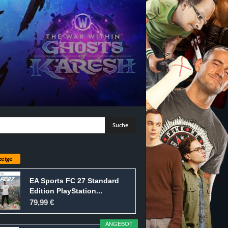
eige
EA Sports FC 27 Standard
Edition PlayStation...
79,99 €
ANGEBOT