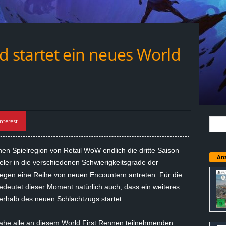
startet ein neues World
nterest
en Spielregion von Retail WoW endlich die dritte Saison
Anz
ler in die verschiedenen Schwierigkeitsgrade der
gen eine Reihe von neuen Encountern antreten. Für die
eutet dieser Moment natürlich auch, dass ein weiteres
erhalb des neuen Schlachtzugs startet.
inahe alle an diesem World First Rennen teilnehmenden