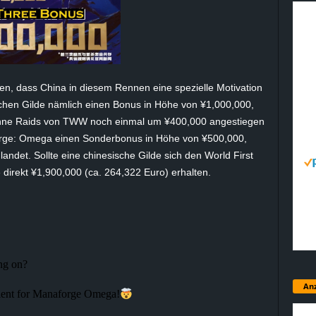
n, dass China in diesem Rennen eine spezielle Motivation
ischen Gilde nämlich einen Bonus in Höhe von ¥1,000,000,
enne Raids von TWW noch einmal um ¥400,000 angestiegen
aforge: Omega einen Sonderbonus in Höhe von ¥500,000,
andet. Sollte eine chinesische Gilde sich den World First
e direkt ¥1,900,000 (ca. 264,322 Euro) erhalten.
ing on?
Anz
talent for Manaforge Omega!