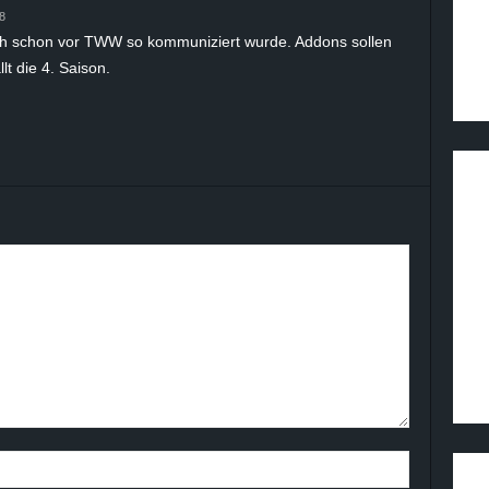
8
auch schon vor TWW so kommuniziert wurde. Addons sollen
t die 4. Saison.