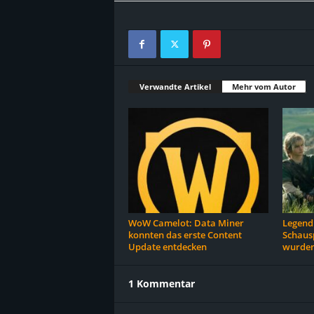
Verwandte Artikel
Mehr vom Autor
WoW Camelot: Data Miner
Legend 
konnten das erste Content
Schausp
Update entdecken
wurden
1 Kommentar