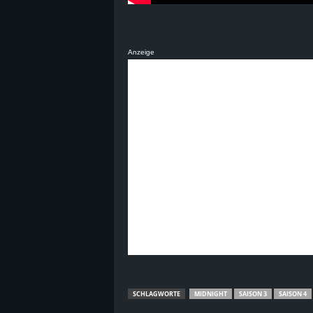
Anzeige
SCHLAGWORTE
MIDNIGHT
SAISON 3
SAISON 4