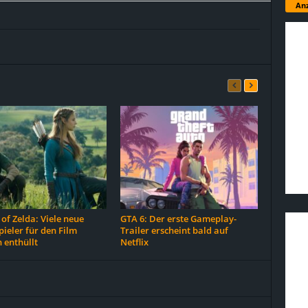
Anz
of Zelda: Viele neue
GTA 6: Der erste Gameplay-
ieler für den Film
Trailer erscheint bald auf
 enthüllt
Netflix