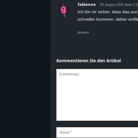
fabienne
24. August 2025 Beim 7:3
Ich bin nir sicher, dass das 
schneller kommen, daher entfäll
Antwort
Kommentieren Sie den Artikel