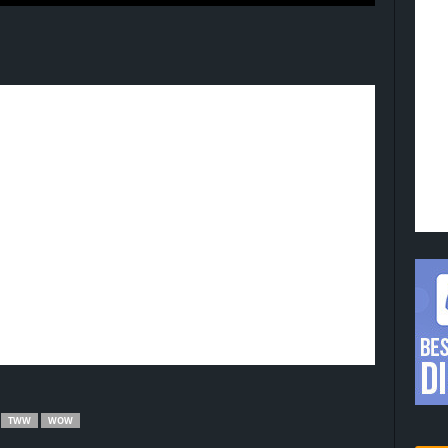
TWW
WOW