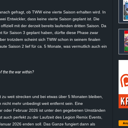
anach gefragt, ob TWW eine vierte Saison erhalten wird. In
ei Entwickler, dass keine vierte Saison geplant ist. Die
fiziell mit der derzeit bereits laufenden dritten Saison. Da
nt für Saison 3 geplant haben, dürfte diese Phase zwar
aber trotzdem scheint sich TWW schon in seinem finalen
aute Saison 2 lief für ca. 5 Monate, was vermutlich auch ein
f the the war within?
ht zu weit strecken und bei etwas über 5 Monaten bleiben,
 nicht mehr unbedingt weit entfernt sein. Eine
uar oder Februar 2026 ist unter den gegebenen Umständen
t auch perfekt zu der Laufzeit
des Legion Remix
Events,
Anz
Januar 2026 enden soll. Das Ganze fungiert dann als