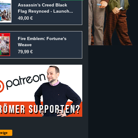
Assassin’s Creed Black
Flag Resynced - Launch...
49,00 €
Fire Emblem: Fortune's
Weave
79,99 €
eige