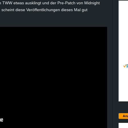
von TWW etwas ausklingt und der
Pre-Patch
von
Midnight
d scheint diese Veröffentlichungen dieses Mal gut
Anz