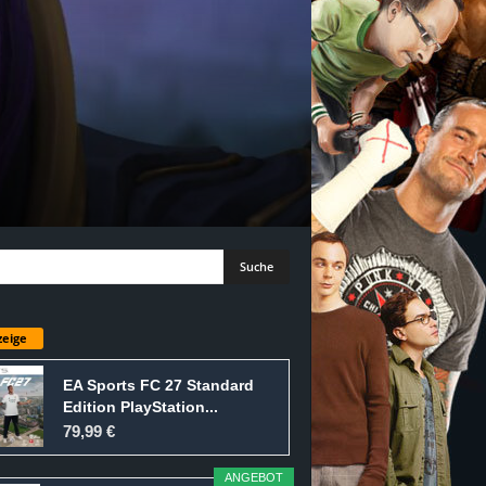
eige
EA Sports FC 27 Standard
Edition PlayStation...
79,99 €
ANGEBOT