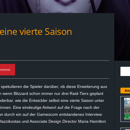
ne vierte Saison
nterest
 spekulieren die Spieler darüber, ob diese Erweiterung aus
Anz
ch wenn Blizzard schon immer nur drei
Raid-Tiers
geplant
erbar, wie die Entwickler selbst eine vierte Saison unter
önnen. Eine eindeutige Antwort auf die Frage nach der
n durch ein auf der Gamescom entstandenes Interview
Hazzikostas
und Associate Design Director Maria Hamilton