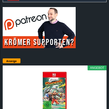
Anzeige
ANGEBOT