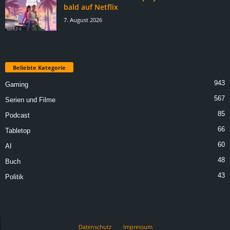
bald auf Netflix
7. August 2026
Beliebte Kategorie
943
Gaming
567
Serien und Filme
85
Podcast
66
Tabletop
60
AI
48
Buch
43
Politik
Datenschutz
Impressum