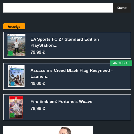
Anzeige
EA Sports FC 27 Standard Edition
PlayStation...
79,99 €
ANGEBOT
Assassin’s Creed Black Flag Resynced -
Launch...
49,00 €
Fire Emblem: Fortune's Weave
79,99 €