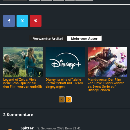
Verwandte Artikel
Mehr vom Autor
Legend of Zelda: Viele
Disney ist eine offizielle
Mandoverse: Der Film
neue Schauspieler für
Partnerschaft mit TikTok
von Dave Filonis könnte
den Film wurden enthüllt
eingegangen
als Event-Serie auf
Disney+ enden
2 Kommentare
Spitter
9. September 2025 Beim 21:41