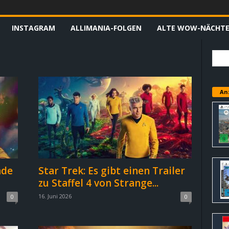
INSTAGRAM
ALLIMANIA-FOLGEN
ALTE WOW-NÄCHT
An
nde
Star Trek: Es gibt einen Trailer
zu Staffel 4 von Strange...
16. Juni 2026
0
0