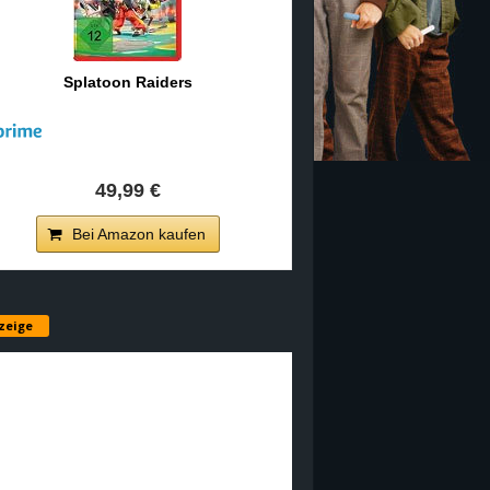
Splatoon Raiders
49,99 €
Bei Amazon kaufen
zeige