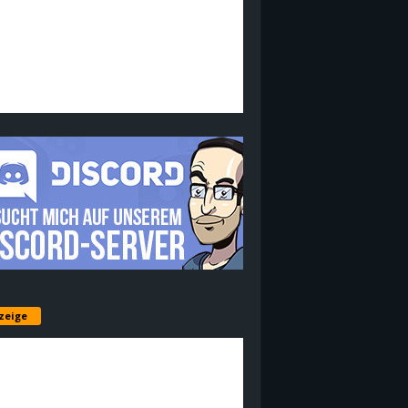
zeige