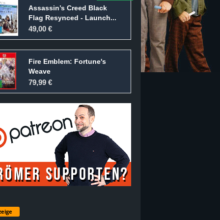
Assassin’s Creed Black
Flag Resynced - Launch...
49,00 €
Fire Emblem: Fortune's
Weave
79,99 €
eige