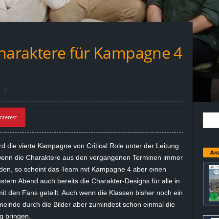
e Charaktere für Kampagne 4
0
nterest
d die vierte Kampagne von Critical Role unter der Leitung
Anz
 wenn die Charaktere aus den vergangenen Terminen immer
urden, so scheint das Team mit Kampagne 4 aber einen
ern Abend auch bereits die Charakter-Designs für alle in
 den Fans geteilt. Auch wenn die Klassen bisher noch ein
einde durch die Bilder aber zumindest schon einmal die
 bringen.