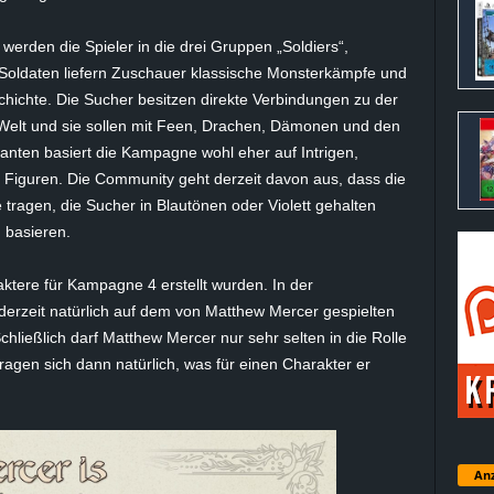
werden die Spieler in die drei Gruppen „Soldiers“,
ie Soldaten liefern Zuschauer klassische Monsterkämpfe und
chichte. Die Sucher besitzen direkte Verbindungen zu der
Welt und sie sollen mit Feen, Drachen, Dämonen und den
ganten basiert die Kampagne wohl eher auf Intrigen,
iguren. Die Community geht derzeit davon aus, dass die
tragen, die Sucher in Blautönen oder Violett gehalten
 basieren.
ktere für Kampagne 4 erstellt wurden. In der
rzeit natürlich auf dem von Matthew Mercer gespielten
chließlich darf Matthew Mercer nur sehr selten in die Rolle
ragen sich dann natürlich, was für einen Charakter er
Anz