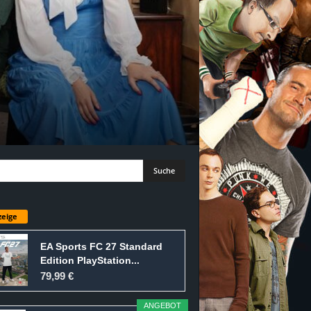
eige
EA Sports FC 27 Standard
Edition PlayStation...
79,99 €
ANGEBOT