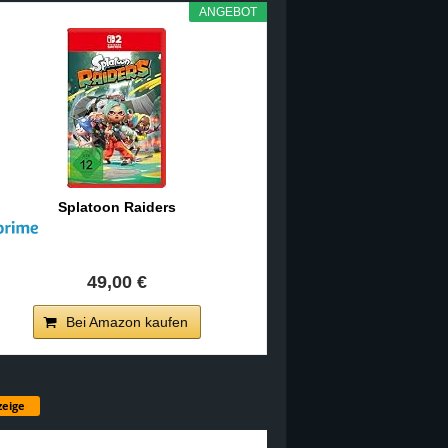
ANGEBOT
Splatoon Raiders
49,00 €
Bei Amazon kaufen
eige