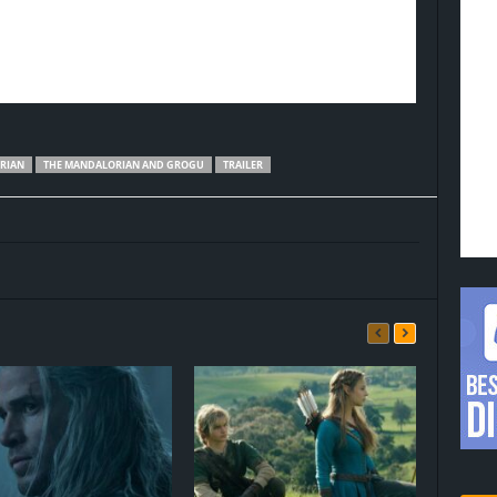
RIAN
THE MANDALORIAN AND GROGU
TRAILER