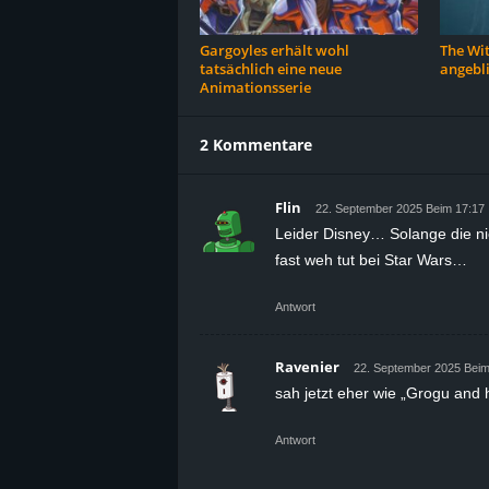
Gargoyles erhält wohl
The Wit
tatsächlich eine neue
angebl
Animationsserie
2 Kommentare
Flin
22. September 2025 Beim 17:17
Leider Disney… Solange die nic
fast weh tut bei Star Wars…
Antwort
Ravenier
22. September 2025 Beim
sah jetzt eher wie „Grogu and h
Antwort