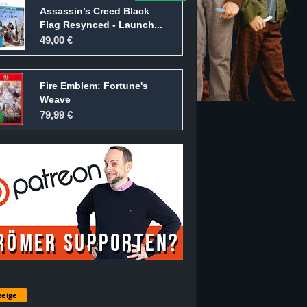
Assassin’s Creed Black
Flag Resynced - Launch...
49,00 €
Fire Emblem: Fortune's
Weave
79,99 €
eige