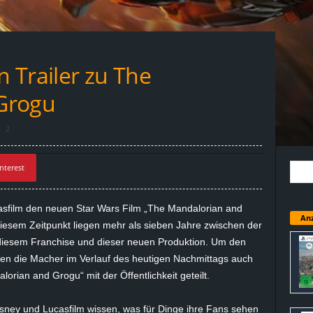
n Trailer zu The
Grogu
2
nterest
sfilm den neuen Star Wars Film „The Mandalorian
and
Anz
 diesem Zeitpunkt liegen mehr als sieben Jahre zwischen der
u diesem Franchise und dieser neuen Produktion. Um den
en die Macher im Verlauf des heutigen Nachmittags auch
dalorian
and
Grogu
“ mit der Öffentlichkeit geteilt.
 Disney und Lucasfilm wissen, was für Dinge ihre Fans sehen