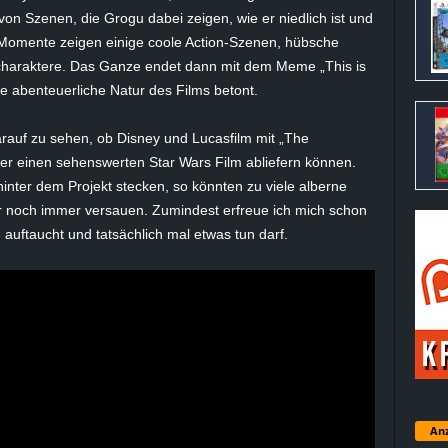
e von Szenen, die
Grogu
dabei zeigen, wie er niedlich ist und
n Momente zeigen einige coole Action-Szenen, hübsche
charaktere. Das Ganze endet dann mit dem Meme „This is
ie abenteuerliche Natur des Films betont.
arauf zu sehen, ob Disney und Lucasfilm mit „The
der einen sehenswerten Star Wars Film abliefern können.
inter dem Projekt stecken, so könnten zu viele alberne
 noch immer versauen. Zumindest erfreue ich mich schon
auftaucht und tatsächlich mal etwas tun darf.
Anz