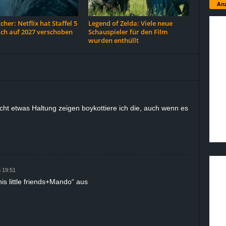
Anz
cher: Netflix hat Staffel 5
Legend of Zelda: Viele neue
ich auf 2027 verschoben
Schauspieler für den Film
wurden enthüllt
ht etwas Haltung zeigen boykottiere ich die, auch wenn es
 19:51
is little friends+Mando“ aus