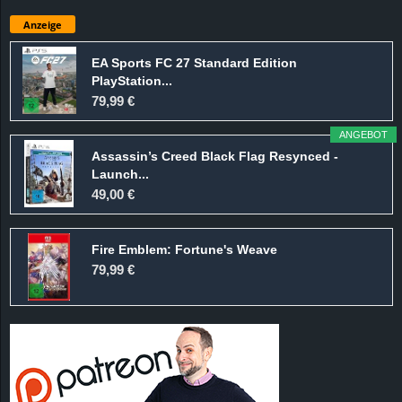
Anzeige
EA Sports FC 27 Standard Edition
PlayStation...
79,99 €
ANGEBOT
Assassin’s Creed Black Flag Resynced -
Launch...
49,00 €
Fire Emblem: Fortune's Weave
79,99 €