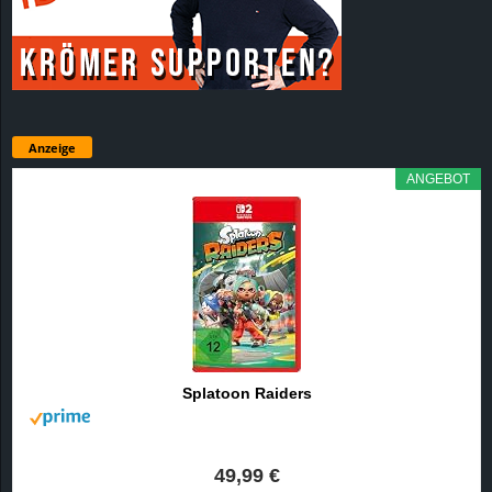
Anzeige
ANGEBOT
Splatoon Raiders
49,99 €