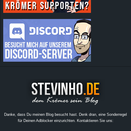
Danke, dass Du meinen Blog besucht hast. Denk dran, eine Sonderregel
für Deinen Adblocker einzurichten. Kontaktieren Sie uns: