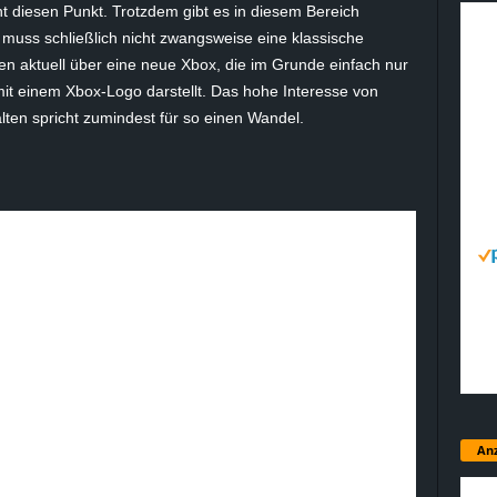
ht diesen Punkt. Trotzdem gibt es in diesem Bereich
 muss schließlich nicht zwangsweise eine klassische
ren aktuell über eine neue Xbox, die im Grunde einfach nur
it einem Xbox-Logo darstellt. Das hohe Interesse von
lten spricht zumindest für so einen Wandel.
Anz