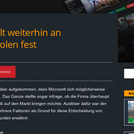
lt weiterhin an
len fest
0
nterest
über aufgekommen, dass Microsoft sich möglicherweise
Anz
Das Ganze stellte sogar infrage, ob die Firma überhaupt
6 auf den Markt bringen möchte. Auslöser dafür war der
mehrere Faktoren als Grund für diese Entscheidung von
wurden erwähnt:
he