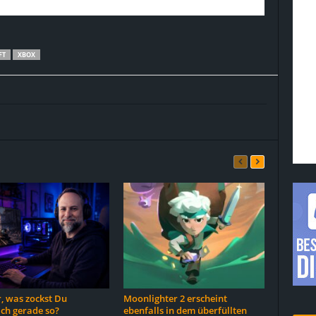
FT
XBOX
, was zockst Du
Moonlighter 2 erscheint
ich gerade so?
ebenfalls in dem überfüllten