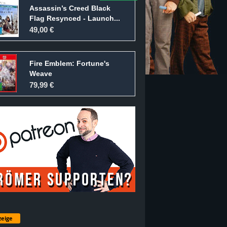
Assassin’s Creed Black
Flag Resynced - Launch...
49,00 €
Fire Emblem: Fortune's
Weave
79,99 €
eige