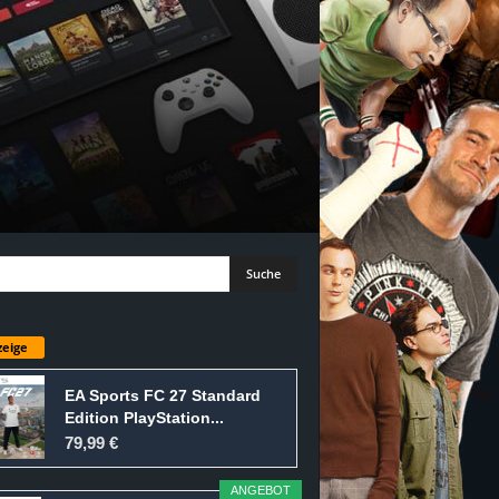
eige
EA Sports FC 27 Standard
Edition PlayStation...
79,99 €
ANGEBOT