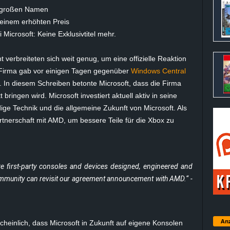
t großen Namen
einem erhöhten Preis
Microsoft: Keine Exklusivtitel mehr.
verbreiteten sich weit genug, um eine offizielle Reaktion
 Firma gab vor einigen Tagen gegenüber
Windows Central
In diesem Schreiben betonte Microsoft, dass die Firma
ringen wird. Microsoft investiert aktuell aktiv in seine
ge Technik und die allgemeine Zukunft von Microsoft. Als
rtnerschaft mit AMD, um bessere Teile für die Xbox zu
ure first-party consoles and devices designed, engineered and
community can revisit our agreement announcement with AMD.“ -
Anz
heinlich, dass Microsoft in Zukunft auf eigene Konsolen