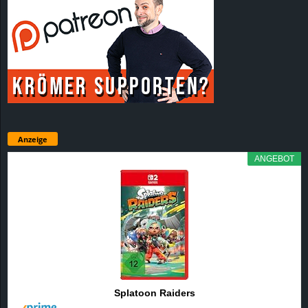
Anzeige
ANGEBOT
Splatoon Raiders