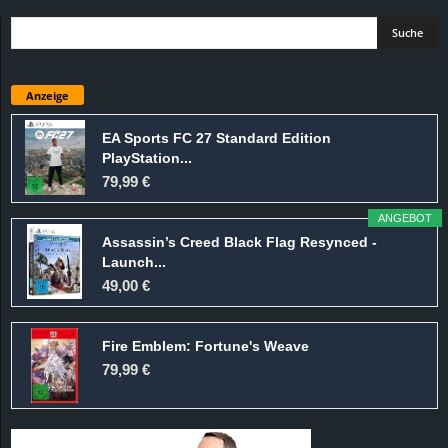
Anzeige
EA Sports FC 27 Standard Edition
PlayStation...
79,99 €
ANGEBOT
Assassin’s Creed Black Flag Resynced -
Launch...
49,00 €
Fire Emblem: Fortune's Weave
79,99 €