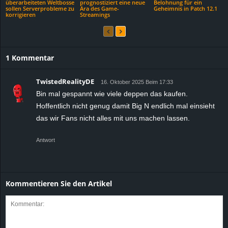
überarbeiteten Weltbosse
prognostiziert eine neue
Belohnung für ein
sollen Serverprobleme zu
Ära des Game-
Geheimnis in Patch 12.1
korrigieren
Streamings
1 Kommentar
TwistedRealityDE
16. Oktober 2025 Beim 17:33
Bin mal gespannt wie viele deppen das kaufen.
Hoffentlich nicht genug damit Big N endlich mal einsieht
das wir Fans nicht alles mit uns machen lassen.
Antwort
Kommentieren Sie den Artikel