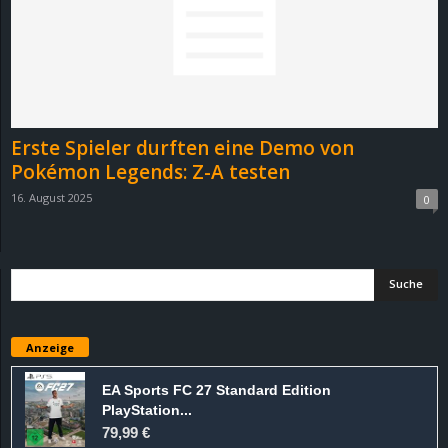
Erste Spieler durften eine Demo von
Pokémon Legends: Z-A testen
16. August 2025
0
Anzeige
EA Sports FC 27 Standard Edition
PlayStation...
79,99 €