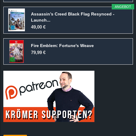
ANGEBOT
Assassin’s Creed Black Flag Resynced -
Launch...
49,00 €
Fire Emblem: Fortune's Weave
79,99 €