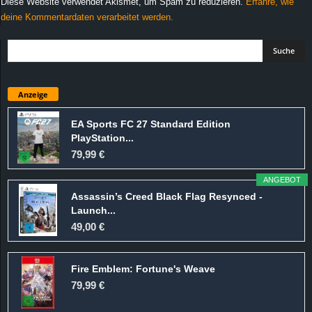
Diese Website verwendet Akismet, um Spam zu reduzieren.
Erfahre, wie
deine Kommentardaten verarbeitet werden.
Anzeige
EA Sports FC 27 Standard Edition
PlayStation...
79,99 €
ANGEBOT
Assassin’s Creed Black Flag Resynced -
Launch...
49,00 €
Fire Emblem: Fortune's Weave
79,99 €