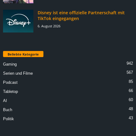
Disney ist eine offizielle Partnerschaft mit
TikTok eingegangen
6. August 2026
Beliebte Kategorie
942
Gaming
567
Serien und Filme
85
Podcast
66
Tabletop
60
AI
48
Buch
43
Politik