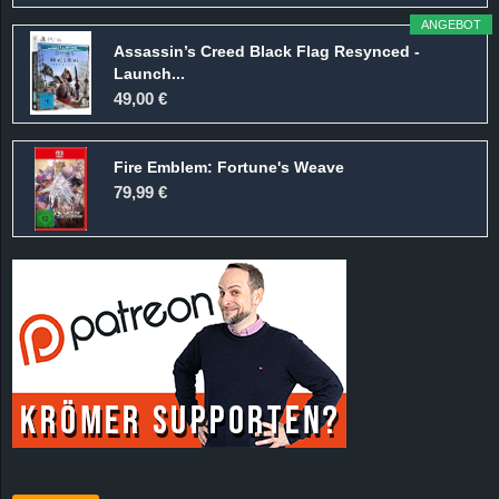
ANGEBOT
Assassin’s Creed Black Flag Resynced -
Launch...
49,00 €
Fire Emblem: Fortune's Weave
79,99 €