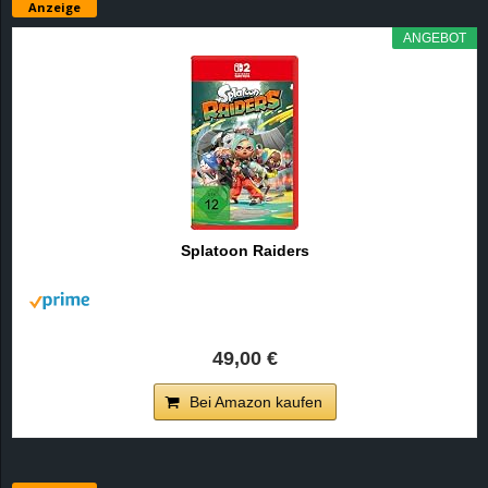
Anzeige
ANGEBOT
Splatoon Raiders
49,00 €
Bei Amazon kaufen