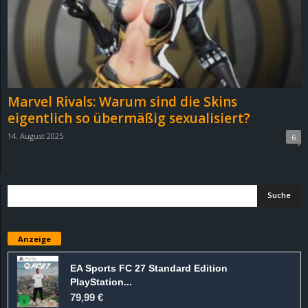
Marvel Rivals: Warum sind die Skins
eigentlich so übermäßig sexualisiert?
14. August 2025
6
Anzeige
EA Sports FC 27 Standard Edition
PlayStation...
79,99 €