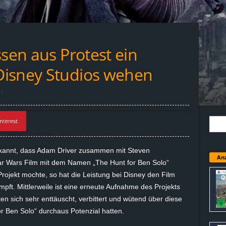
ssen aus Protest ein
Disney Studios wehen
1
nterest
kannt, dass Adam Driver zusammen mit Steven
Anz
ar Wars Film mit dem Namen „The Hunt for Ben Solo“
rojekt mochte, so hat die Leistung bei Disney den Film
mpft. Mittlerweile ist eine erneute Aufnahme des Projekts
en sich sehr enttäuscht, verbittert und wütend über diese
or Ben Solo“ durchaus Potenzial hatten.