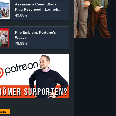
Assassin’s Creed Black
Flag Resynced - Launch...
49,00 €
Fire Emblem: Fortune's
Weave
79,99 €
eige