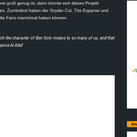
ei groß genug ist, dann könnte sich dieses Projekt
zen. Zumindest haben der Snyder Cut, The Expanse und
ss die Fans manchmal haben können.
ch the character of Ben Solo means to so many of us, and that
ianna Al Allaf
Anz