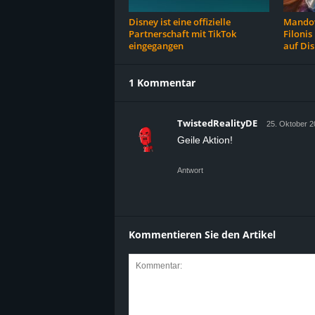
Disney ist eine offizielle
Mandov
Partnerschaft mit TikTok
Filonis
eingegangen
auf Di
1 Kommentar
TwistedRealityDE
25. Oktober 2
Geile Aktion!
Antwort
Kommentieren Sie den Artikel