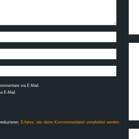
ommentare via E-Mail.
a E-Mail.
reduzieren.
Erfahre, wie deine Kommentardaten verarbeitet werden.