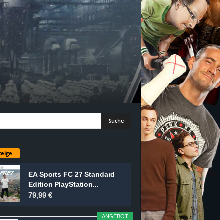
eige
EA Sports FC 27 Standard
Edition PlayStation...
79,99 €
ANGEBOT