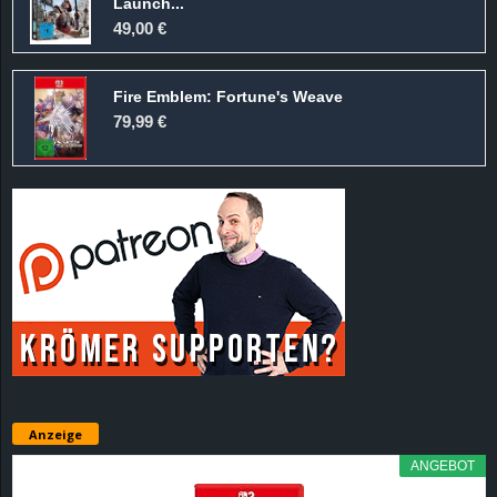
Launch...
49,00 €
Fire Emblem: Fortune's Weave
79,99 €
Anzeige
ANGEBOT