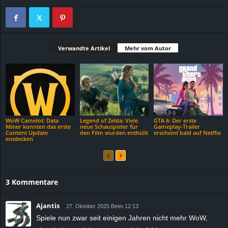
Verwandte Artikel
Mehr vom Autor
WoW Camelot: Data
Legend of Zelda: Viele
GTA 6: Der erste
Miner konnten das erste
neue Schauspieler für
Gameplay-Trailer
Content Update
den Film wurden enthüllt
erscheint bald auf Netflix
entdecken
3 Kommentare
Ajantis
27. Oktober 2025 Beim 12:13
Spiele nun zwar seit einigen Jahren nicht mehr WoW,