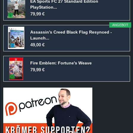
EA Sports FC 27 Standard Edition
PlayStation...
79,99 €
ANGEBOT
Assassin’s Creed Black Flag Resynced -
Launch...
49,00 €
Fire Emblem: Fortune's Weave
79,99 €