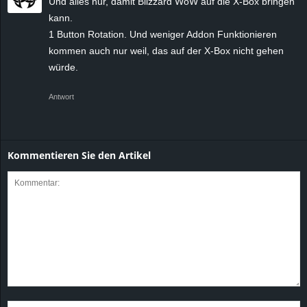
Und alles nur, damit Blizzard WoW auf die X-Box bringen
kann.
1 Button Rotation. Und weniger Addon Funktionieren
kommen auch nur weil, das auf der X-Box nicht gehen
würde.
Antwort
Kommentieren Sie den Artikel