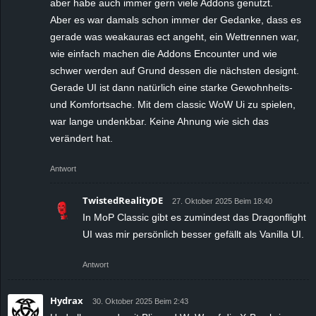
aber habe auch immer gern viele Addons genutzt.
Aber es war damals schon immer der Gedanke, dass es
gerade was weakauras ect angeht, ein Wettrennen war,
wie einfach machen die Addons Encounter und wie
schwer werden auf Grund dessen die nächsten designt.
Gerade UI ist dann natürlich eine starke Gewohnheits-
und Komfortsache. Mit dem classic WoW Ui zu spielen,
war lange undenkbar. Keine Ahnung wie sich das
verändert hat.
Antwort
TwistedRealityDE
27. Oktober 2025 Beim 18:40
In MoP Classic gibt es zumindest das Dragonflight
UI was mir persönlich besser gefällt als Vanilla UI.
Antwort
Hydrax
30. Oktober 2025 Beim 2:43