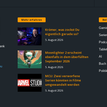
Mehr erfahren
Bel
Gami
Krömer, was zockst Du
eigentlich gerade so?
Serie
5. August 2026
Podca
Denk
Table
Moonlighter 2 erscheint
ebenfalls in dem überfüllten
AI
September 2026
Buch
eu
5. August 2026
Politi
MCU: Zwei verworfene
Serien könnten in Filme
umgewandelt werden
5. August 2026