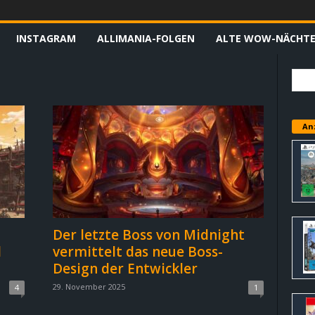
INSTAGRAM
ALLIMANIA-FOLGEN
ALTE WOW-NÄCHT
An
Der letzte Boss von Midnight
l
vermittelt das neue Boss-
Design der Entwickler
29. November 2025
4
1