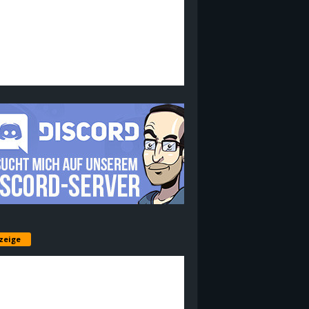
zeige