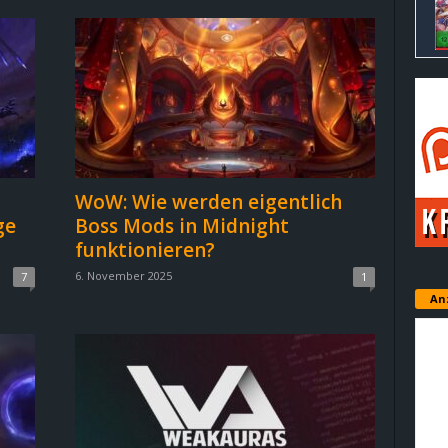
WoW: Wie werden eigentlich
ge
Boss Mods in Midnight
funktionieren?
6. November 2025
7
1
An