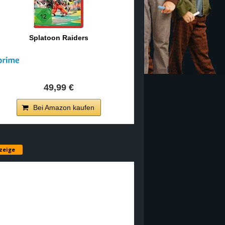
Splatoon Raiders
49,99 €
Bei Amazon kaufen
zeige