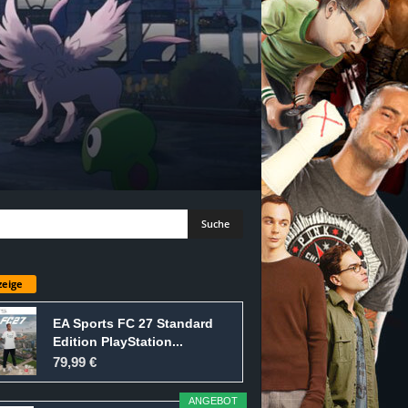
eige
EA Sports FC 27 Standard
Edition PlayStation...
79,99 €
ANGEBOT