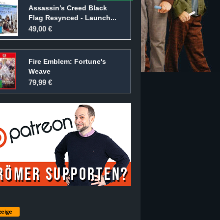
Assassin’s Creed Black
Flag Resynced - Launch...
49,00 €
Fire Emblem: Fortune's
Weave
79,99 €
eige