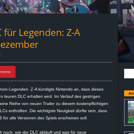
 für Legenden: Z-A
 Dezember
0
nterest
kémon-Legenden: Z-A kündigte Nintendo an, dass dieses
Anz
ro teuren DLC erhalten wird. Im Verlauf des gestrigen
eine Reihe von neuen Trailer zu diesem kostenpflichtigen
LCs
enthüllten. Die wichtigste Neuigkeit dürfte sein, dass
5
für alle Versionen des Spiels erscheinen soll.
ch noch, wie der DLC abläuft und was für neue