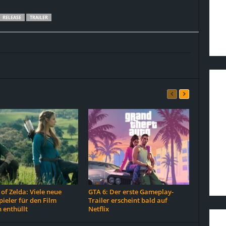
RELEASE
TRAILER
of Zelda: Viele neue
GTA 6: Der erste Gameplay-
ieler für den Film
Trailer erscheint bald auf
 enthüllt
Netflix