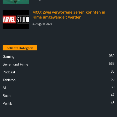
MCU: Zwei verworfene Serien könnten in
Filme umgewandelt werden
5. August 2026
Beliebte Kategorie
939
Gaming
563
Serien und Filme
85
Podcast
66
Tabletop
60
AI
47
Buch
43
Politik