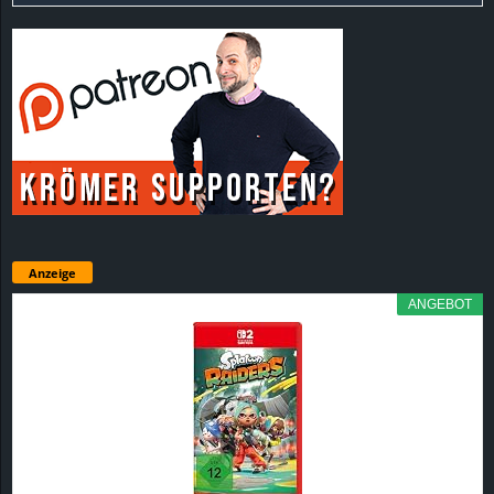
Anzeige
ANGEBOT