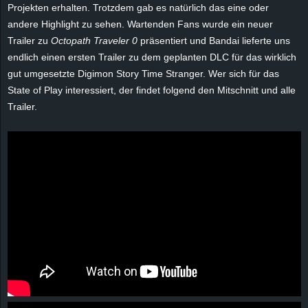
r
Projekten erhalten. Trotzdem gab es natürlich das eine oder
andere Highlight zu sehen. Wartenden Fans wurde ein neuer
B
Trailer zu
Octopath Traveler 0
präsentiert und Bandai lieferte uns
endlich einen ersten Trailer zu dem geplanten DLC für das wirklich
l
gut umgesetzte Digimon Story Time Stranger. Wer sich für das
State of Play interessiert, der findet folgend den Mitschnitt und alle
o
Trailer.
g
!