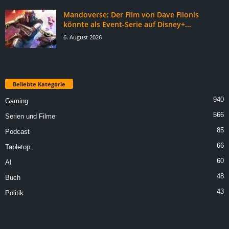
Mandoverse: Der Film von Dave Filonis
könnte als Event-Serie auf Disney+...
6. August 2026
Beliebte Kategorie
940
Gaming
566
Serien und Filme
85
Podcast
66
Tabletop
60
AI
48
Buch
43
Politik