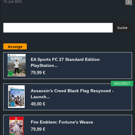
15. Juli 2025
1
Anzeige
EA Sports FC 27 Standard Edition
PlayStation...
79,99 €
ANGEBOT
Assassin’s Creed Black Flag Resynced -
Launch...
49,00 €
Fire Emblem: Fortune's Weave
79,99 €