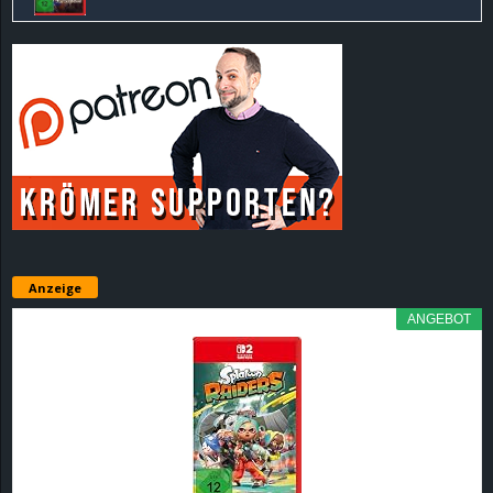
Anzeige
ANGEBOT