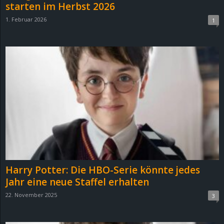
starten im Herbst 2026
1. Februar 2026
1
Harry Potter: Die HBO-Serie könnte jedes
Jahr eine neue Staffel erhalten
22. November 2025
3